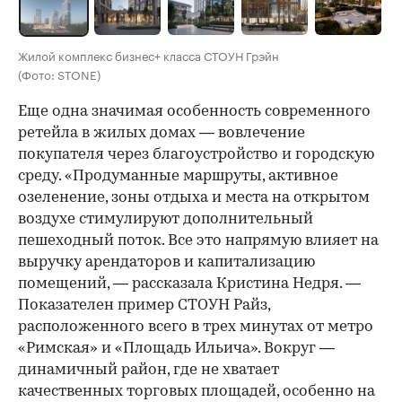
Жилой комплекс бизнес+ класса СТОУН Грэйн
(Фото: STONE)
Еще одна значимая особенность современного
ретейла в жилых домах — вовлечение
покупателя через благоустройство и городскую
среду. «Продуманные маршруты, активное
озеленение, зоны отдыха и места на открытом
воздухе стимулируют дополнительный
пешеходный поток. Все это напрямую влияет на
выручку арендаторов и капитализацию
помещений, — рассказала Кристина Недря. —
Показателен пример СТОУН Райз,
расположенного всего в трех минутах от метро
«Римская» и «Площадь Ильича». Вокруг —
динамичный район, где не хватает
качественных торговых площадей, особенно на