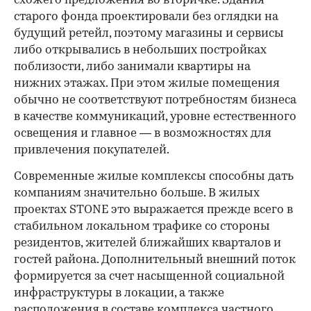
схожего предложения во вторичке. Здания
старого фонда проектировали без оглядки на
будущий ретейл, поэтому магазины и сервисы
либо открывались в небольших постройках
поблизости, либо занимали квартиры на
нижних этажах. При этом жилые помещения
обычно не соответствуют потребностям бизнеса
в качестве коммуникаций, уровне естественного
освещения и главное — в возможностях для
привлечения покупателей.
Современные жилые комплексы способны дать
компаниям значительно больше. В жилых
проектах STONE это выражается прежде всего в
стабильном локальном трафике со стороны
резидентов, жителей ближайших кварталов и
гостей района. Дополнительный внешний поток
формируется за счет насыщенной социальной
инфраструктуры в локации, а также
расположения в составе комплекса частного