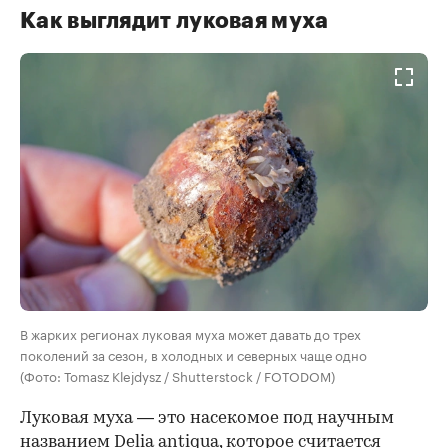
Как выглядит луковая муха
В жарких регионах луковая муха может давать до трех
поколений за сезон, в холодных и северных чаще одно
(Фото: Tomasz Klejdysz / Shutterstock / FOTODOM)
Луковая муха — это насекомое под научным
названием Delia antiqua, которое считается