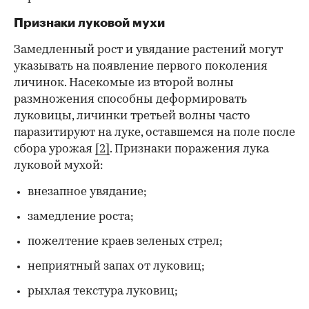
Признаки луковой мухи
Замедленный рост и увядание растений могут
указывать на появление первого поколения
личинок. Насекомые из второй волны
размножения способны деформировать
луковицы, личинки третьей волны часто
паразитируют на луке, оставшемся на поле после
сбора урожая
[2]
. Признаки поражения лука
луковой мухой:
внезапное увядание;
замедление роста;
пожелтение краев зеленых стрел;
неприятный запах от луковиц;
рыхлая текстура луковиц;