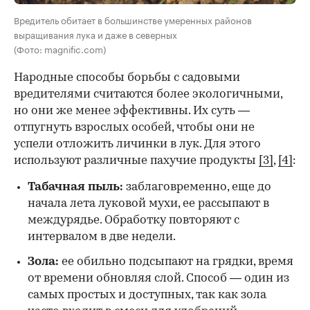
Вредитель обитает в большинстве умеренных районов
выращивания лука и даже в северных
(Фото: magnific.com)
Народные способы борьбы с садовыми
вредителями считаются более экологичными,
но они же менее эффективны. Их суть —
отпугнуть взрослых особей, чтобы они не
успели отложить личинки в лук. Для этого
используют различные пахучие продукты
[3]
,
[4]
:
Табачная пыль:
заблаговременно, еще до
начала лета луковой мухи, ее рассыпают в
междурядье. Обработку повторяют с
интервалом в две недели.
Зола:
ее обильно подсыпают на грядки, время
от времени обновляя слой. Способ — один из
самых простых и доступных, так как зола