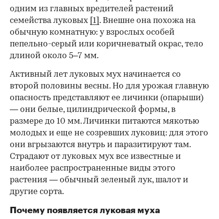
одним из главных вредителей растений
семейства луковых
[1]
. Внешне она похожа на
обычную комнатную: у взрослых особей
пепельно-серый или коричневатый окрас, тело
длиной около 5–7 мм.
Активный лет луковых мух начинается со
00:00
/
00:00
второй половины весны. Но для урожая главную
опасность представляют ее личинки (опарыши)
— они белые, цилиндрической формы, в
размере до 10 мм. Личинки питаются мякотью
молодых и еще не созревших луковиц: для этого
они вгрызаются внутрь и паразитируют там.
Страдают от луковых мух все известные и
наиболее распространенные виды этого
растения — обычный зеленый лук, шалот и
другие сорта.
Почему появляется луковая муха