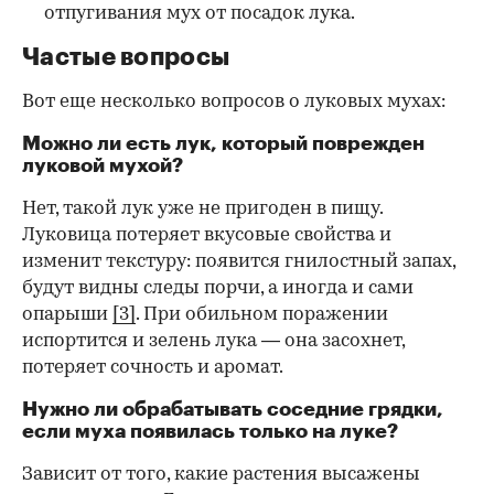
отпугивания мух от посадок лука.
Частые вопросы
Вот еще несколько вопросов о луковых мухах:
Можно ли есть лук, который поврежден
луковой мухой?
Нет, такой лук уже не пригоден в пищу.
Луковица потеряет вкусовые свойства и
изменит текстуру: появится гнилостный запах,
будут видны следы порчи, а иногда и сами
опарыши
[3]
. При обильном поражении
испортится и зелень лука — она засохнет,
потеряет сочность и аромат.
Нужно ли обрабатывать соседние грядки,
если муха появилась только на луке?
Зависит от того, какие растения высажены