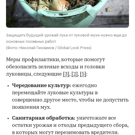
Защищать будущий урожай лука от луковой мухи нужно еще до
основных посевных работ
(Фото: Николай Гинзамов / Global Look Press)
Меры профилактики, которые помогут
обезопасить зеленые всходы и головки
луковицы, следующие
[3]
,
[2]
,
[5]
:
Чередование культур:
ежегодно
перемещайте луковые культуры в
совершенно другое место, чтобы не допустить
появления мух.
Санитарная обработка:
уничтожьте все
остатки урожая и отходы предыдущего сбора,
в которых могут перезимовать вредители.