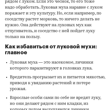
рядом с луком. Если это чеснок, то его тоже
надо обработать. Луковая муха наравне с луком
поражает и эту культуру. Но, если например, по
соседству растет морковь, то ничего делать не
нужно. Она действуют на луковых мух как
отпугиватель, и соседство с ней пойдет луку
только на пользу.
Как избавиться от луковой мухи:
главное
Луковая муха — это насекомое, личинки
которого паразитируют в головках лука.
Вредитель прогрызает их и питается мякотью,
приводя к увяданию растений и потере
урожая.
Взрослые особи сами по себе не вредят луку,
но они делают рядом с ним кладки, из
которых потом вылупляются личинки.