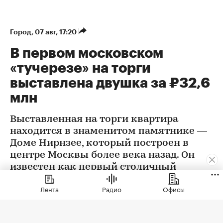
Город
⁠,
07 авг, 17:20
В первом московском
«тучерезе» на торги
выставлена двушка за ₽32,6
млн
Выставленная на торги квартира
находится в знаменитом памятнике —
Доме Нирнзее, который построен в
центре Москвы более века назад. Он
известен как первый столичный
небоскреб, дом маленьких квартир и
Лента
Радио
Офисы
прообраз домов-коммун