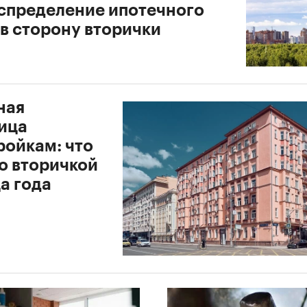
спределение ипотечного
 в сторону вторички
ная
ица
ройкам: что
о вторичкой
а года