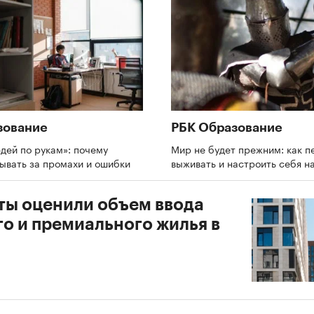
зование
РБК Образование
дей по рукам»: почему
Мир не будет прежним: как п
зывать за промахи и ошибки
выживать и настроить себя н
ты оценили объем ввода
го и премиального жилья в