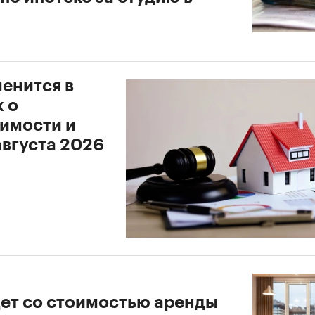
менится в
 о
имости и
августа 2026
дет со стоимостью аренды