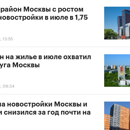
 район Москвы с ростом
новостройки в июле в 1,75
, 13:55
н на жилье в июле охватил
руга Москвы
г, 09:34
на новостройки Москвы и
 снизился за год почти на