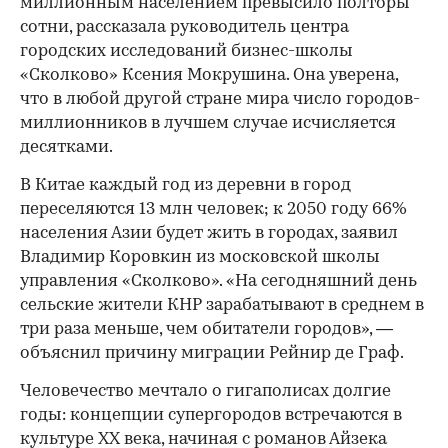
миллионным населением превысило полторы
сотни, рассказала руководитель центра
городских исследований бизнес-школы
«Сколково» Ксения Мокрушина. Она уверена,
что в любой другой стране мира число городов-
миллионников в лучшем случае исчисляется
десятками.
В Китае каждый год из деревни в город
переселяются 13 млн человек; к 2050 году 66%
населения Азии будет жить в городах, заявил
Владимир Коровкин из московской школы
управления «Сколково». «На сегодняшний день
сельские жители КНР зарабатывают в среднем в
три раза меньше, чем обитатели городов», —
объяснил причину миграции Рейнир де Граф.
Человечество мечтало о гигаполисах долгие
годы: концепции супергородов встречаются в
культуре XX века, начиная с романов Айзека