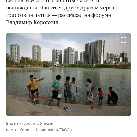
сигнал. Из-за этого местные жители
вынуждены общаться друг с другом через
голосовые чаты», — рассказал на форуме
Владимир Коровкин.
Виды китайского Яньцзи
(Фото: Кирилл Чаплинский/ТАСС )