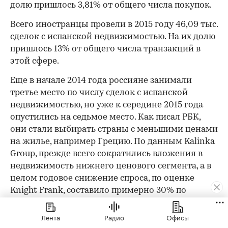
долю пришлось 3,81% от общего числа покупок.
Всего иностранцы провели в 2015 году 46,09 тыс.
сделок с испанской недвижимостью. На их долю
пришлось 13% от общего числа транзакций в
этой сфере.
Еще в начале 2014 года россияне занимали
третье место по числу сделок с испанской
недвижимостью, но уже к середине 2015 года
опустились на седьмое место. Как писал РБК,
они стали выбирать страны с меньшими ценами
на жилье, например​ Грецию. По данным Kalinka
Group, прежде всего сократились вложения в
недвижимость нижнего ценового сегмента, а в
целом годовое снижение спроса, по оценке
Knight Frank, составило примерно 30% по
отношению к 2014 году.
Лента
Радио
Офисы
Андрей Кузнецов