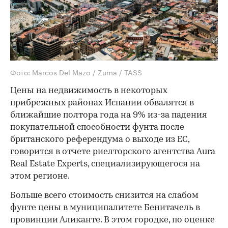
Фото: Marcos Del Mazo / Zuma / TASS
Цены на недвижимость в некоторых
прибрежных районах Испании обвалятся в
ближайшие полтора года на 9% из-за падения
покупательной способности фунта после
британского референдума о выходе из ЕС,
говорится
в отчете риелторского агентства Aura
Real Estate Experts, специализирующегося на
этом регионе.
Больше всего стоимость снизится на слабом
фунте цены в муниципалитете Бенитачель в
провинции Аликанте. В этом городке, по оценке