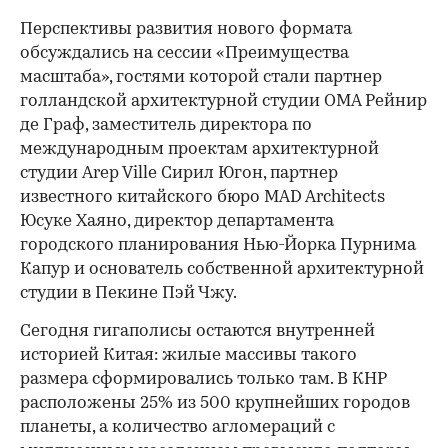
Перспективы развития нового формата
обсуждались на сессии «Преимущества
масштаба», гостями которой стали партнер
голландской архитектурной студии OMA Рейнир
де Граф, заместитель директора по
международным проектам архитектурной
студии Arep Ville Сирил Югон, партнер
известного китайского бюро MAD Architects
Юсуке Хаяно, директор департамента
городского планирования Нью-Йорка Пурнима
Капур и основатель собственной архитектурной
студии в Пекине Пэй Чжу.
Сегодня гигаполисы остаются внутренней
историей Китая: жилые массивы такого
размера сформировались только там. В КНР
расположены 25% из 500 крупнейших городов
планеты, а количество агломераций с