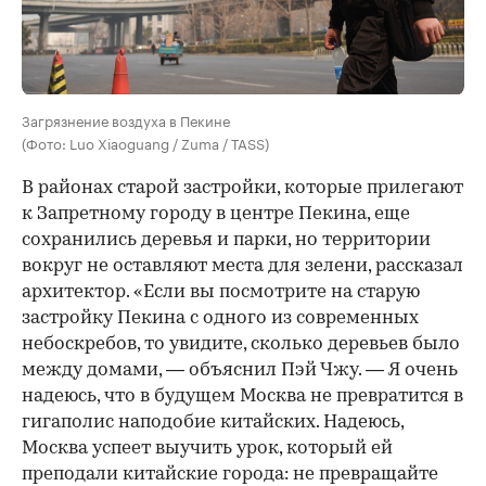
Загрязнение воздуха в Пекине
(Фото: Luo Xiaoguang / Zuma / TASS)
В районах старой застройки, которые прилегают
к Запретному городу в центре Пекина, еще
сохранились деревья и парки, но территории
вокруг не оставляют места для зелени, рассказал
архитектор. «Если вы посмотрите на старую
застройку Пекина с одного из современных
небоскребов, то увидите, сколько деревьев было
между домами, — объяснил Пэй Чжу. — Я очень
надеюсь, что в будущем Москва не превратится в
гигаполис наподобие китайских. Надеюсь,
Москва успеет выучить урок, который ей
преподали китайские города: не превращайте