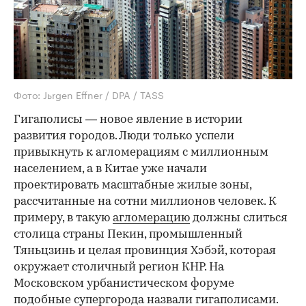
Фото: Jьrgen Effner / DPA / TASS
Гигаполисы — новое явление в истории
развития городов. Люди только успели
привыкнуть к агломерациям с миллионным
населением, а в Китае уже начали
проектировать масштабные жилые зоны,
рассчитанные на сотни миллионов человек. К
примеру, в такую
агломерацию
должны слиться
столица страны Пекин, промышленный
Тяньцзинь и целая провинция Хэбэй, которая
окружает столичный регион КНР. На
Московском урбанистическом форуме
подобные супергорода назвали гигаполисами.