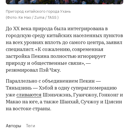
Пригород китайского города Ухань
(Фото: Ke Hao / Zuma / TASS )
До XX века природа была интегрирована в
городскую среду китайских населенных пунктов
на всех уровнях вплоть до самого центра, заявил
специалист. «К сожалению, современная
застройка Пекина полностью игнорирует
природу и общественные связи», —
резюмировал Пэй Чжу.
Параллельно с объединением Пекин —
Тяньцзинь — Хэбэй в одну суперагломерацию
уже
сливаются
Шэньчжэнь, Гуанчжоу, Гонконг и
Макао на юге, а также Шанхай, Сучжоу и Цзясин
на востоке страны.
Авторы
Теги