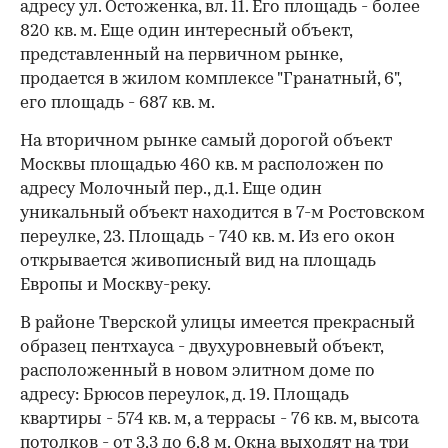
адресу ул. Остоженка, вл. 11. Его площадь - более
820 кв. м. Еще один интересный объект,
представленный на первичном рынке,
продается в жилом комплексе "Гранатный, 6",
его площадь - 687 кв. м.
00:00
/
00:00
На вторичном рынке самый дорогой объект
Москвы площадью 460 кв. м расположен по
адресу Молочный пер., д.1. Еще один
уникальный объект находится в 7-м Ростовском
переулке, 23. Площадь - 740 кв. м. Из его окон
открывается живописный вид на площадь
Европы и Москву-реку.
В районе Тверской улицы имеется прекрасный
образец пентхауса - двухуровневый объект,
расположенный в новом элитном доме по
адресу: Брюсов переулок, д. 19. Площадь
квартиры - 574 кв. м, а террасы - 76 кв. м, высота
потолков - от 3,3 до 6,8 м. Окна выходят на три