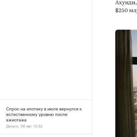
Ахунди,
$250 мл
Спрос на ипотеку в июле вернулся к
естественному уровню после
ажиотажа
Деньги, 06 авг, 13:32