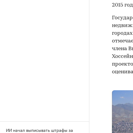
2015 год
Государ
недвижи
городах
отмечае
члена В
Хоссейн
проекто
оценива
ИИ начал выписывать штрафы за