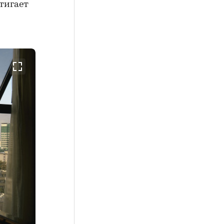
тигает