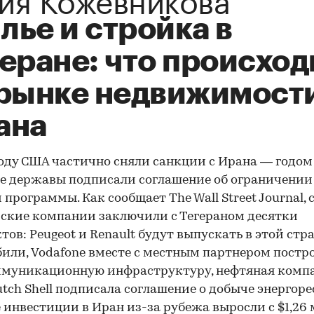
лье и стройка в
еране: что происход
 рынке недвижимост
ана
году США частично сняли санкции с Ирана — годом
 державы подписали соглашение об ограничении 
 программы. Как сообщает The Wall Street Journal, с
ские компании заключили с Тегераном десятки
тов: Peugeot и Renault будут выпускать в этой стр
или, Vodafone вместе с местным партнером постр
ммуникационную инфраструктуру, нефтяная комп
utch Shell подписала соглашение о добыче энергоре
инвестиции в Иран из-за рубежа выросли с $1,26 