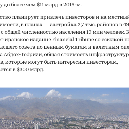
у до более чем $11 млрд в 2016-м.
ство планирует привлечь инвесторов и на местны
мости, в планах — застройка 2,7 тыс. районов в 4
 с общей численностью населения 19 млн человек. 
т иранское издание Financial Tribune со ссылкой н
ысшего совета по ценным бумагам и валютным оп
а Абдох-Тебризи, общая стоимость инфраструкту
в, которые могут быть интересны инвесторам,
ется в $300 млрд.