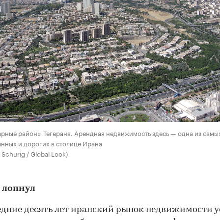
ерные районы Тегерана. Арендная недвижимость здесь — одна из самы
нных и дорогих в столице Ирана
 Schurig / Global Look)
 лопнул
едние десять лет иранский рынок недвижимости у