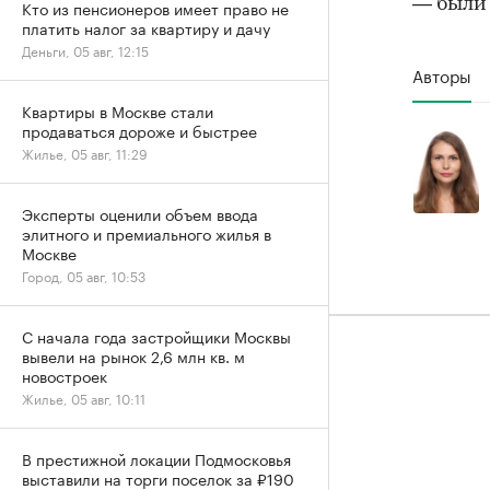
— был
Кто из пенсионеров имеет право не
платить налог за квартиру и дачу
Деньги, 05 авг, 12:15
Авторы
Квартиры в Москве стали
продаваться дороже и быстрее
Жилье, 05 авг, 11:29
Эксперты оценили объем ввода
элитного и премиального жилья в
Москве
Город, 05 авг, 10:53
С начала года застройщики Москвы
вывели на рынок 2,6 млн кв. м
новостроек
Жилье, 05 авг, 10:11
В престижной локации Подмосковья
выставили на торги поселок за ₽190