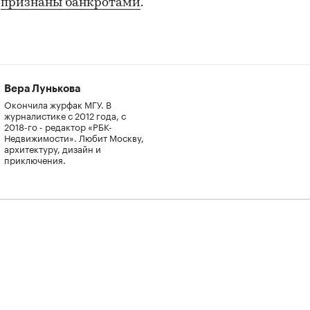
и
признаны банкротами
.
Вера Лунькова
Окончила журфак МГУ. В
журналистике с 2012 года, с
2018-го - редактор «РБК-
Недвижимости». Любит Москву,
архитектуру, дизайн и
приключения.