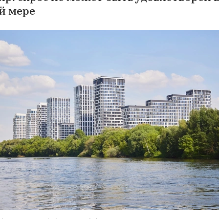
й мере