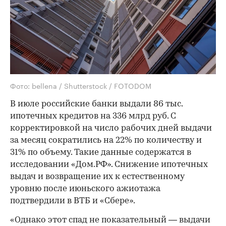
Фото: bellena / Shutterstock / FOTODOM
В июле российские банки выдали 86 тыс.
ипотечных кредитов на 336 млрд руб. С
корректировкой на число рабочих дней выдачи
за месяц сократились на 22% по количеству и
31% по объему. Такие данные содержатся в
исследовании «Дом.РФ». Снижение ипотечных
выдач и возвращение их к естественному
уровню после июньского ажиотажа
подтвердили в ВТБ и «Сбере».
«Однако этот спад не показательный — выдачи