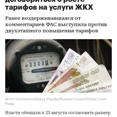
тарифов на услуги ЖКХ
Ранее воздерживавшаяся от
комментариев ФАС выступила против
двухэтапного повышения тарифов
Фото: Komsomolskaya Pravda/Russian Look/Global Look
Press
Власти обещали к 23 августа согласовать размер