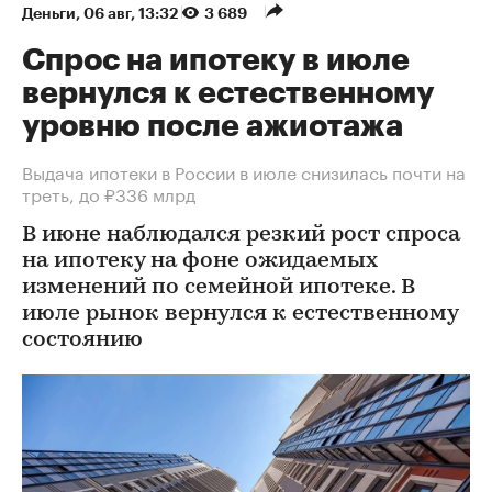
Деньги
⁠,
06 авг, 13:32
3 689
Спрос на ипотеку в июле
вернулся к естественному
уровню после ажиотажа
Выдача ипотеки в России в июле снизилась почти на
треть, до ₽336 млрд
В июне наблюдался резкий рост спроса
на ипотеку на фоне ожидаемых
изменений по семейной ипотеке. В
июле рынок вернулся к естественному
состоянию