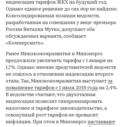
индексации тарифов ЖКХ на будущий год.
Однако единое решение до сих пор не найдено.
Консолидированная позиция ведомств,
разработанная на совещании у вице-премьера
России Виталия Мутко, допускает оба
обсуждаемых варианта, сообщает
«Коммерсантъ».
Ранее Минэкономразвития и Минэнерго
предложили увеличить тарифы с 1 января на
1,7%. Однако мнение представителей ведомств
не сошлось в отношении индексации второго
этапа. Так, Минэкономразвития выступает
за
повышение тарифов с 1 июля 2019 года
на 2,4%.
В ведомстве считают, что двухэтапная
индексация позволит синхронизировать
налоговое и тарифное законодательство, а
совокупный рост тарифов не превысит
инфляции. При этом в Минэнерго
настаивают