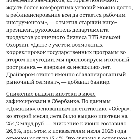
поведения заемщиков, которые понимают:
ждать более комфортных условий можно долго,
а рефинансирование всегда остается рабочим
инструментом», — отметил старший вице-
президент, руководитель департамента
продуктов розничного бизнеса ВТБ Алексей
Охорзин. «Даже с учетом возможных
корректировок государственных программ во
втором полугодии, мы прогнозируем итоговый
рост рынка — впервые за несколько лет.
Драйвером станет именно сбалансированный
рыночный сегмент», — добавил банкир.
Снижение выдачи ипотеки в июле
зафиксировали в Сбербанке.
По данным
«Домклик», основанным на статистике «Сбера»,
во второй месяц лета было выдано ипотеки на
254,2 млрд руб. — снижение к июню составило
26,6%, при этом к показателям июля 2025 года
отмечен рост на 12,4%. Это связано в основном с