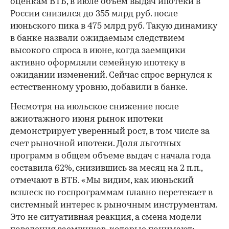
оценкам ВТБ, в июле объем выдач ипотеки в
России снизился до 355 млрд руб. после
июньского пика в 475 млрд руб. Такую динамику
в банке назвали ожидаемым следствием
высокого спроса в июне, когда заемщики
активно оформляли семейную ипотеку в
ожидании изменений. Сейчас спрос вернулся к
естественному уровню, добавили в банке.
Несмотря на июльское снижение после
ажиотажного июня рынок ипотеки
демонстрирует уверенный рост, в том числе за
счет рыночной ипотеки. Доля льготных
программ в общем объеме выдач с начала года
составила 62%, снизившись за месяц на 2 п.п.,
отмечают в ВТБ. «Мы видим, как июньский
всплеск по госпрограммам плавно перетекает в
системный интерес к рыночным инструментам.
Это не ситуативная реакция, а смена модели