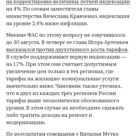
на корректировке величины летней индексации
на 4%. По словам заместителя главы
министерства Вячеслава Кравченко, индексация
на уровне 2,4% ниже инфляции.
Мнение ФАС по этому вопросу не озвучивалось
до 30 августа. В четверг ее глава Игорь Артемьев
высказался против двухэтапного роста тарифов
.
В службе поддерживают первую индексацию —
на 1,7%. При этом они считают допустимым
увеличение цен только в тех регионах, где
тарифы на жилищно-коммунальные услуги
значительно ниже. Чиновник также уточнил,
что в двух из каждых трех регионов России
тарифы выше экономически обоснованного
уровня. В этом случае их необходимо снижать
либо тратить доходы на ремонт и
модернизацию.
По результатам совещания у Виталия Мутко