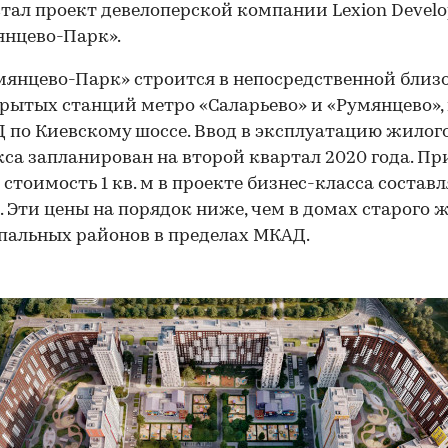
стал проект девелоперской компании Lexion Devel
нцево-Парк».
янцево-Парк» строится в непосредственной близо
рытых станций метро «Саларьево» и «Румянцево», 
 по Киевскому шоссе. Ввод в эксплуатацию жилог
са запланирован на второй квартал 2020 года. Пр
 стоимость 1 кв. м в проекте бизнес-класса составл
б. Эти цены на порядок ниже, чем в домах старого 
пальных районов в пределах МКАД.