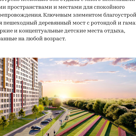
и пространствами и местами для спокойного
репровождения. Ключевым элементом благоустро
я пешеходный деревянный мост с ротондой и гама
ркие и концептуальные детские места отдыха,
анные на любой возраст.