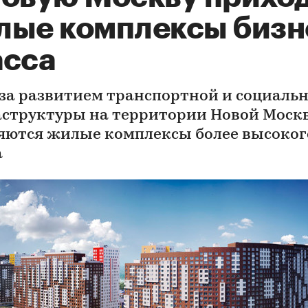
лые комплексы бизн
асса
 за развитием транспортной и социаль
структуры на территории Новой Моск
яются жилые комплексы более высоког
а