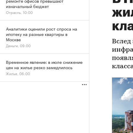
ремонте офисов превышают
изначальный бюджет
жи
Отрасль, 10:00
кл
Аналитики оценили рост спроса на
ипотеку на разные квартиры в
Москве
Вслед
Деньги, 09:00
инфра
появл
Временное явление: в июле снижение
класс
цен на жилье резко замедлилось
Жилье, 06:00