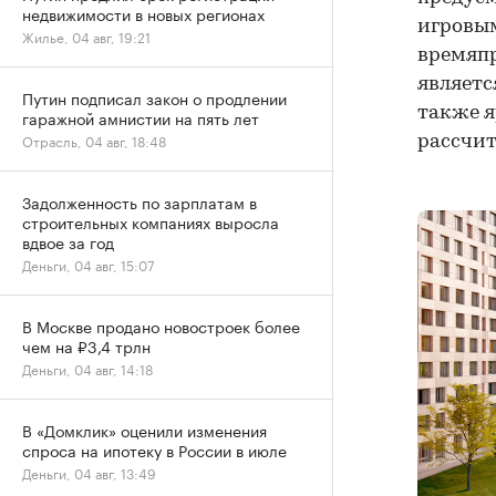
недвижимости в новых регионах
игровым
Жилье, 04 авг, 19:21
времяп
являетс
Путин подписал закон о продлении
также я
гаражной амнистии на пять лет
Отрасль, 04 авг, 18:48
рассчит
Задолженность по зарплатам в
строительных компаниях выросла
вдвое за год
Деньги, 04 авг, 15:07
В Москве продано новостроек более
чем на ₽3,4 трлн
Деньги, 04 авг, 14:18
В «Домклик» оценили изменения
спроса на ипотеку в России в июле
Деньги, 04 авг, 13:49