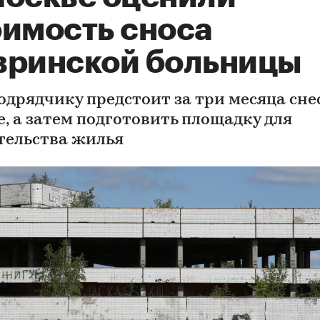
оимость сноса
вринской больницы
одрядчику предстоит за три месяца сне
е, а затем подготовить площадку для
тельства жилья