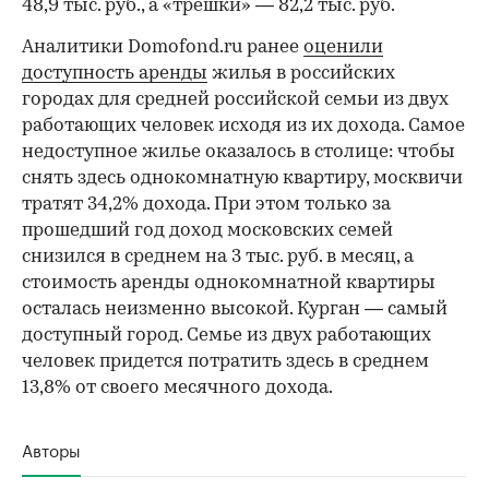
48,9 тыс. руб., а «трешки» — 82,2 тыс. руб.
Аналитики Domofond.ru ранее
оценили
доступность аренды
жилья в российских
городах для средней российской семьи из двух
работающих человек исходя из их дохода. Самое
недоступное жилье оказалось в столице: чтобы
снять здесь однокомнатную квартиру, москвичи
тратят 34,2% дохода. При этом только за
прошедший год доход московских семей
снизился в среднем на 3 тыс. руб. в месяц, а
стоимость аренды однокомнатной квартиры
осталась неизменно высокой. Курган — самый
доступный город. Семье из двух работающих
человек придется потратить здесь в среднем
13,8% от своего месячного дохода.
Авторы