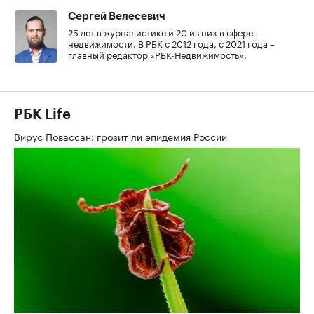
Сергей Велесевич
25 лет в журналистике и 20 из них в сфере
недвижимости. В РБК с 2012 года, с 2021 года –
главный редактор «РБК-Недвижимость».
РБК Life
Вирус Повассан: грозит ли эпидемия России