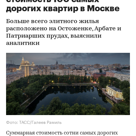
дорогих квартир в Москве
Больше всего элитного жилья
расположено на Остоженке, Арбате и
Патриарших прудах, выяснили
аналитики
Фото: ТАСС/Галеев Рамиль
Cуммарная стоимость сотни самых дорогих