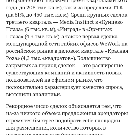
по сравнению с первыми тремя кварталами 2017
года, до 208 тыс. кв. м), так и за пределами ТТК
(на 51%, до 450 тыс. кв. м). Среди крупных сделок
третьего квартала — Media Instinct в «Кунцево
Плаза» (6 тыс. кв. м), «Инград» в «Эрмитаж
Плаза» (4,6 тыс. кв. м), а также первая сделка
международной сети гибких офисов WeWork на
российском рынке в деловом квартале «Красная
Роза» (4,3 тыс. «квадратов»). Большинство
закрытых за период сделок — это расширение
существующих компаний и активность новых
пользователей на офисном рынке, что
положительно характеризует качество спроса,
выяснили аналитики.
Рекордное число сделок объясняется тем, что
из-за низкого объема предложения арендаторы
стремятся быстрее подобрать себе площадки
для размещения, количество которых в