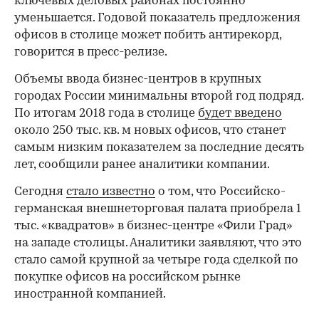
ключевых деловых районах постоянно
уменьшается. Годовой показатель предложения
офисов в столице может побить антирекорд,
говорится в пресс-релизе.
Объемы ввода бизнес-центров в крупных
городах России минимальны второй год подряд.
По итогам 2018 года в столице
будет введено
около 250 тыс. кв. м новых офисов, что станет
самым низким показателем за последние десять
лет, сообщили ранее аналитики компании.
Сегодня
стало известно
о том, что Российско-
германская внешнеторговая палата приобрела 1
тыс. «квадратов» в бизнес-центре «Фили Град»
на западе столицы. Аналитики заявляют, что это
стало самой крупной за четыре года сделкой по
покупке офисов на российском рынке
иностранной компанией.