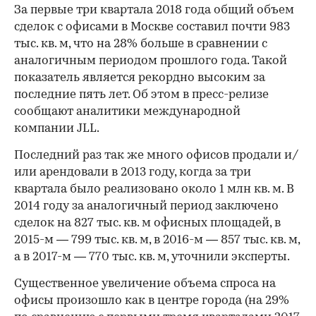
За первые три квартала 2018 года общий объем
сделок с офисами в Москве составил почти 983
тыс. кв. м, что на 28% больше в сравнении с
аналогичным периодом прошлого года. Такой
показатель является рекордно высоким за
последние пять лет. Об этом в пресс-релизе
сообщают аналитики международной
компании JLL.
Последний раз так же много офисов продали и/
или арендовали в 2013 году, когда за три
квартала было реализовано около 1 млн кв. м. В
2014 году за аналогичный период заключено
сделок на 827 тыс. кв. м офисных площадей, в
2015-м — 799 тыс. кв. м, в 2016-м — 857 тыс. кв. м,
а в 2017-м — 770 тыс. кв. м, уточнили эксперты.
Существенное увеличение объема спроса на
офисы произошло как в центре города (на 29%