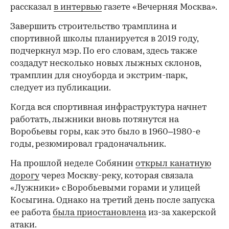
рассказал
в интервью
газете «Вечерняя Москва».
Завершить строительство трамплина и
спортивной школы планируется в 2019 году,
подчеркнул мэр. По его словам, здесь также
создадут несколько новых лыжных склонов,
трамплин для сноуборда и экстрим-парк,
следует из публикации.
Когда вся спортивная инфраструктура начнет
работать, лыжники вновь потянутся на
Воробьевы горы, как это было в 1960–1980-е
годы, резюмировал градоначальник.
На прошлой неделе Собянин
открыл канатную
дорогу
через Москву-реку, которая связала
«Лужники» с Воробьевыми горами и улицей
Косыгина. Однако на третий день после запуска
ее работа
была приостановлена
из-за хакерской
атаки.