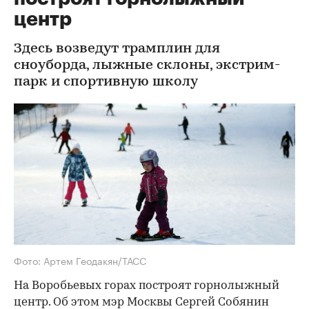
центр
Здесь возведут трамплин для
сноуборда, лыжные склоны, экстрим-
парк и спортивную школу
Фото: Артем Геодакян/ТАСС
На Воробьевых горах построят горнолыжный
центр. Об этом мэр Москвы Сергей Собянин