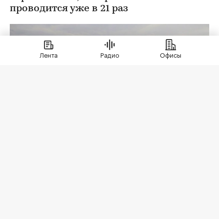
проводится уже в 21 раз
Лента
Радио
Офисы
Фото: Пресс-служба «Архстояния»
С 23 по 26 июля 2026 года в арт-парке Никола-
Ленивец (Калужская область) проходит
ежегодный фестиваль современного искусства
и архитектуры «Архстояние». В этом году он