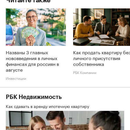
Читайте также
Названы 3 главных
Как продать квартиру бе
нововведения в личных
личного присутствия
финансах для россиян в
собственника
августе
РБК Компании
Инвестиции
РБК Недвижимость
Как сдавать в аренду ипотечную квартиру