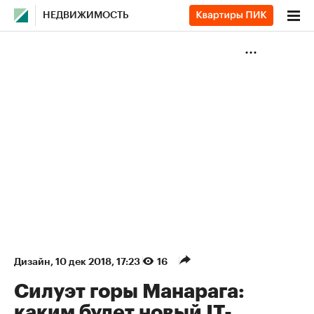
НЕДВИЖИМОСТЬ
Дизайн
⁠,
10 дек 2018, 17:23
16
Силуэт горы Манарага:
каким будет новый IT-