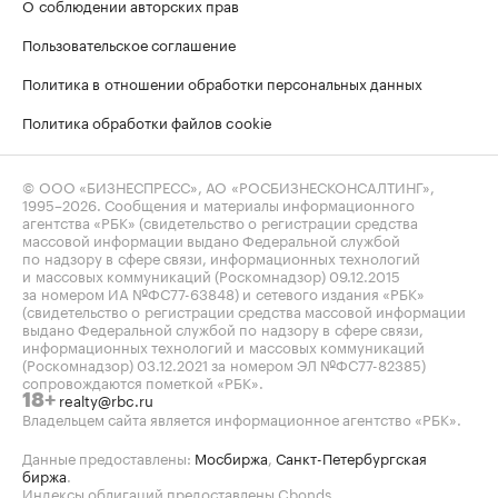
О соблюдении авторских прав
Пользовательское соглашение
Политика в отношении обработки персональных данных
Политика обработки файлов cookie
© ООО «БИЗНЕСПРЕСС», АО «РОСБИЗНЕСКОНСАЛТИНГ»,
1995–2026
. Сообщения и материалы информационного
агентства «РБК» (свидетельство о регистрации средства
массовой информации выдано Федеральной службой
по надзору в сфере связи, информационных технологий
и массовых коммуникаций (Роскомнадзор) 09.12.2015
за номером ИА №ФС77-63848) и сетевого издания «РБК»
(свидетельство о регистрации средства массовой информации
выдано Федеральной службой по надзору в сфере связи,
информационных технологий и массовых коммуникаций
(Роскомнадзор) 03.12.2021 за номером ЭЛ №ФС77-82385)
сопровождаются пометкой «РБК».
realty@rbc.ru
18+
Владельцем сайта является информационное агентство «РБК».
Данные предоставлены:
Мосбиржа
,
Санкт-Петербургская
биржа
.
Индексы облигаций предоставлены Cbonds.