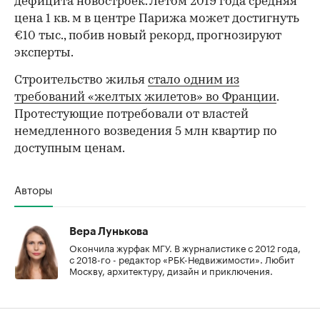
дефицита новостроек. Летом 2019 года средняя
цена 1 кв. м в центре Парижа может достигнуть
€10 тыс., побив новый рекорд, прогнозируют
эксперты.
Строительство жилья
стало одним из
требований «желтых жилетов» во Франции
.
Протестующие потребовали от властей
немедленного возведения 5 млн квартир по
доступным ценам.
Авторы
Вера Лунькова
Окончила журфак МГУ. В журналистике с 2012 года,
с 2018-го - редактор «РБК-Недвижимости». Любит
Москву, архитектуру, дизайн и приключения.