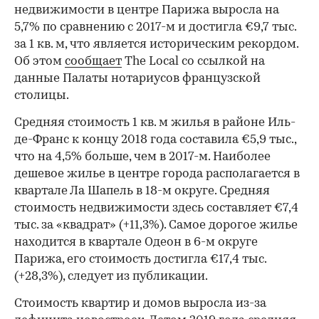
недвижимости в центре Парижа выросла на
5,7% по сравнению с 2017-м и достигла €9,7 тыс.
за 1 кв. м, что является историческим рекордом.
Об этом
сообщает
The Local со ссылкой на
данные Палаты нотариусов французской
столицы.
Средняя стоимость 1 кв. м жилья в районе Иль-
де-Франс к концу 2018 года составила €5,9 тыс.,
что на 4,5% больше, чем в 2017-м. Наиболее
дешевое жилье в центре города располагается в
квартале Ла Шапель в 18-м округе. Средняя
стоимость недвижимости здесь составляет €7,4
тыс. за «квадрат» (+11,3%). Самое дорогое жилье
находится в квартале Одеон в 6-м округе
Парижа, его стоимость достигла €17,4 тыс.
(+28,3%), следует из публикации.
Стоимость квартир и домов выросла из-за