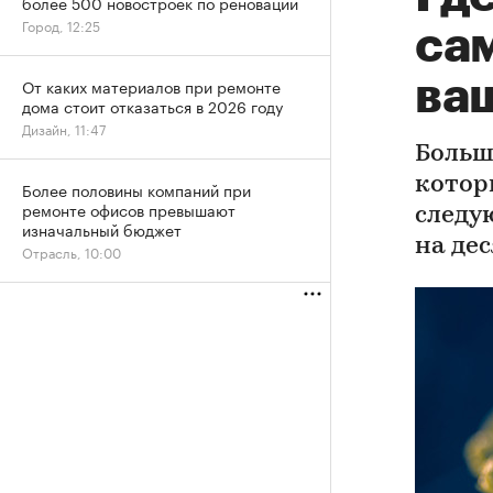
более 500 новостроек по реновации
Город, 12:25
са
ва
От каких материалов при ремонте
дома стоит отказаться в 2026 году
Дизайн, 11:47
Больш
котор
Более половины компаний при
ремонте офисов превышают
следу
изначальный бюджет
на де
Отрасль, 10:00