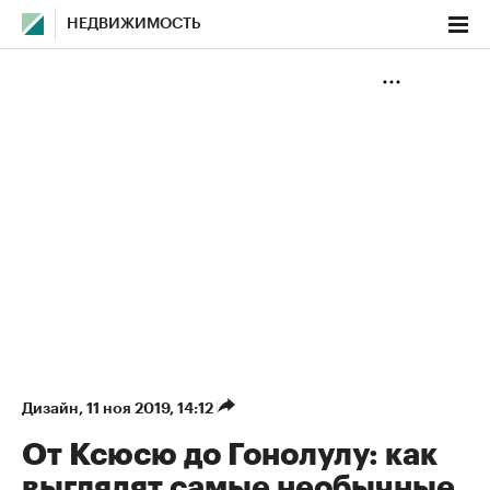
НЕДВИЖИМОСТЬ
Дизайн
⁠,
11 ноя 2019, 14:12
От Ксюсю до Гонолулу: как
выглядят самые необычные