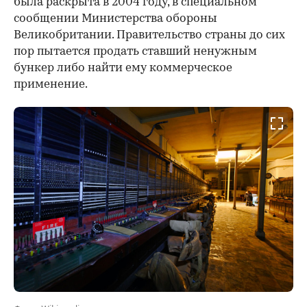
была раскрыта в 2004 году, в специальном
сообщении Министерства обороны
Великобритании. Правительство страны до сих
пор пытается продать ставший ненужным
бункер либо найти ему коммерческое
применение.
Фото: Wikimedia.org