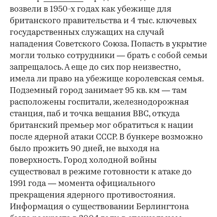
возвели в 1950-х годах как убежище для
британского правительства и 4 тыс. ключевых
государственных служащих на случай
нападения Советского Союза. Попасть в укрытие
могли только сотрудники — брать с собой семьи
запрещалось. А еще до сих пор неизвестно,
имела ли право на убежище королевская семья.
Подземный город занимает 95 кв. км — там
расположены госпитали, железнодорожная
станция, паб и точка вещания BBC, откуда
британский премьер мог обратиться к нации
после ядерной атаки СССР. В бункере возможно
было прожить 90 дней, не выходя на
поверхность. Город холодной войны
существовал в режиме готовности к атаке до
1991 года — момента официального
прекращения ядерного противостояния.
Информация о существовании Берлингтона