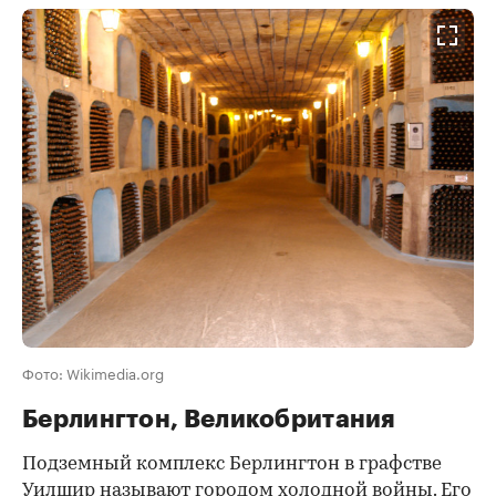
Фото: Wikimedia.org
Берлингтон, Великобритания
Подземный комплекс Берлингтон в графстве
Уилшир
называют
городом холодной войны. Его