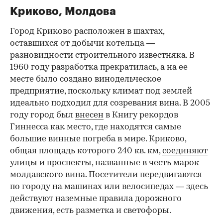
Криково, Молдова
Город Криково расположен в шахтах,
оставшихся от добычи котельца —
разновидности строительного известняка. В
1960 году разработка прекратилась, а на ее
месте было создано винодельческое
предприятие, поскольку климат под землей
идеально подходил для созревания вина. В 2005
году город был
внесен
в Книгу рекордов
Гиннесса как место, где находятся самые
большие винные погреба в мире. Криково,
общая площадь которого 240 кв. км,
соединяют
улицы и проспекты, названные в честь марок
молдавского вина. Посетители передвигаются
по городу на машинах или велосипедах — здесь
действуют наземные правила дорожного
движения, есть разметка и светофоры.