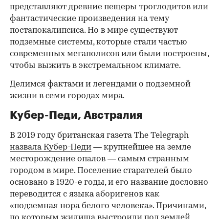
представляют древние пещеры троглодитов или
фантастические произведения на тему
постапокалипсиса. Но в мире существуют
подземные системы, которые стали частью
современных мегаполисов или были построены,
чтобы выжить в экстремальном климате.
Делимся фактами и легендами о подземной
жизни в семи городах мира.
Кубер-Педи, Австралия
В 2019 году британская газета The Telegraph
назвала Кубер-Педи
— крупнейшее на земле
месторождение опалов — самым странным
городом в мире. Поселение старателей было
основано в 1920-е годы, и его название дословно
переводится с языка аборигенов как
«подземная нора белого человека». Причинами,
по которым жилища выстроили под землей,