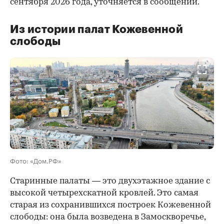
сентября 2026 года, уточняется в сообщении.
Из истории палат Кожевенной
слободы
00:00
/
00:00
Фото: «Дом.РФ»
Старинные палаты — это двухэтажное здание с
высокой четырехскатной кровлей. Это самая
старая из сохранившихся построек Кожевенной
слободы: она была возведена в Замоскворечье,