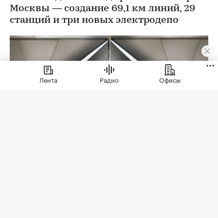
Москвы — создание 69,1 км линий, 29
станций и три новых электродепо
Лента
Радио
Офисы
Фото: Максим Мишин / Пресс-служба Мэра и
Правительства Москва
В 2026 году строительство метро в Москве
вышло на максимальный темп работ за пять лет.