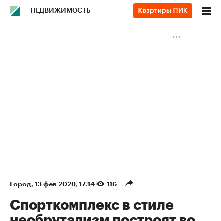
НЕДВИЖИМОСТЬ
Город
⁠,
13 фев 2020, 17:14
116
Спорткомплекс в стиле
необрутализм построят во