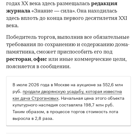
годах XX века здесь размещалась
редакция
журнала
«Знание — сила». Она находилась
здесь вплоть до конца первого десятилетия XXI
века.
Победитель торгов, выполнив все обязательные
требования по сохранению и содержанию дома-
памятника, сможет приспособить его под
ресторан
,
офис
или иные коммерческие цели,
поясняется в сообщении.
В июле 2026 года в Москве на аукционе за 552,6 млн
руб.
продали дворянскую усадьбу, которая известна
как дача Строгановых
. Начальная цена этого объекта
культурного наследия составляла 198,7 млн руб.
Таким образом, в процессе торгов стоимость лота
выросла в 2,8 раза.