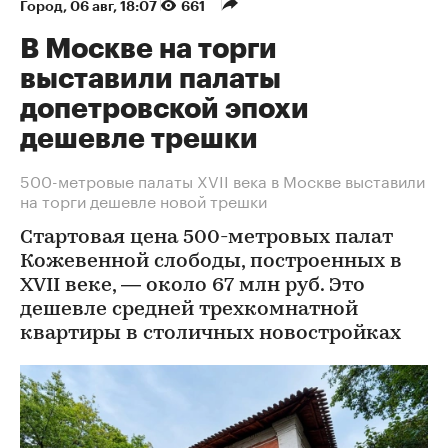
Город
⁠,
06 авг, 18:07
661
В Москве на торги
выставили палаты
допетровской эпохи
дешевле трешки
500-метровые палаты XVII века в Москве выставили
на торги дешевле новой трешки
Стартовая цена 500-метровых палат
Кожевенной слободы, построенных в
XVII веке, — около 67 млн руб. Это
дешевле средней трехкомнатной
квартиры в столичных новостройках