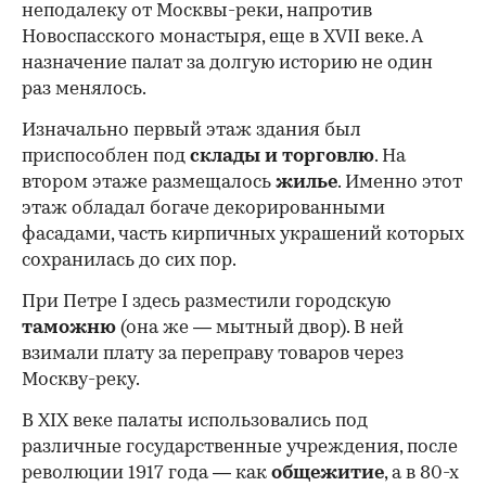
неподалеку от Москвы-реки, напротив
Новоспасского монастыря, еще в XVII веке. А
назначение палат за долгую историю не один
раз менялось.
Изначально первый этаж здания был
приспособлен под
склады и
торговлю
. На
втором этаже размещалось
жилье
. Именно этот
этаж обладал богаче декорированными
фасадами, часть кирпичных украшений которых
сохранилась до сих пор.
При Петре I здесь разместили городскую
таможню
(она же — мытный двор). В ней
взимали плату за переправу товаров через
Москву-реку.
В XIX веке палаты использовались под
различные государственные учреждения, после
революции 1917 года — как
общежитие
, а в 80-х