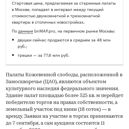
Стартовая цена, предлагаемая за старинные палаты
в Москве, попадает в интервал между текущей
стоимостью двухкомнатной и трехкомнатной
квартиры в столичных новостройках.
По
данным
bnMAP.pro, на первичном рынке Москвы:
двушки сейчас продаются в среднем за 48 млн
руб.;
трешки — за 77,6 млн руб.
Палаты Кожевенной слободы, расположенной в
Замоскворечье (ЦАО), являются объектом
культурного наследия федерального значения.
Здание палат площадью более 525 кв. м перейдет
победителю торгов на правах собственности, а
земельный участок под ними (18 соток) — в
аренду. Заявки на участие в торгах принимаются
до 7 сентября, а сам аукцион состоится 11