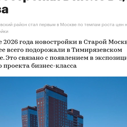
за
вский район стал первым в Москве по темпам роста цен 
ойки
е 2026 года новостройки в Старой Моск
ее всего подорожали в Тимирязевском
е. Это связано с появлением в экспозиц
о проекта бизнес-класса