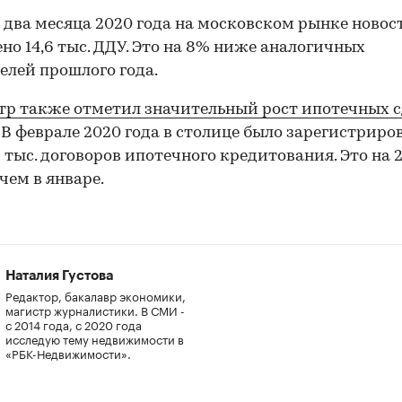
а два месяца 2020 года на московском рынке новос
но 14,6 тыс. ДДУ. Это на 8% ниже аналогичных
елей прошлого года.
тр также отметил значительный рост ипотечных с
. В феврале 2020 года в столице было зарегистриро
 тыс. договоров ипотечного кредитования. Это на 
 чем в январе.
Наталия Густова
00:00
/
00:00
Редактор, бакалавр экономики,
магистр журналистики. В СМИ -
с 2014 года, с 2020 года
исследую тему недвижимости в
«РБК-Недвижимости».