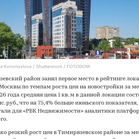
na Koromyslova / Shutterstock / FOTODOM
евский район занял первое место в рейтинге лок
Москвы по темпам роста цен на новостройки за ме
26 года средняя цена 1 кв. м в данной локации сос
с. руб., что на 75,4% больше июньского показателя,
тали для «РБК Недвижимости» аналитики платфо
ro.
ко резкий рост цен в Тимирязевском районе за ме