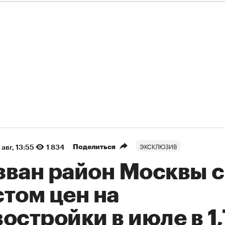
ЭКСКЛЮЗИВ
Поделиться
 авг, 13:55
1 834
зван район Москвы с
том цен на
остройки в июле в 1