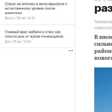
Спрос на ипотеку в июле вернулся к
ра
естественному уровню после
ажиотажа
Деньги, 06 авг, 13:32
Тимирязе
новостр
Главный враг мебели и стен: как
спасти дом от жуков-точильщиков
В июл
Дом, 06 авг, 13:29
сильн
район
новог