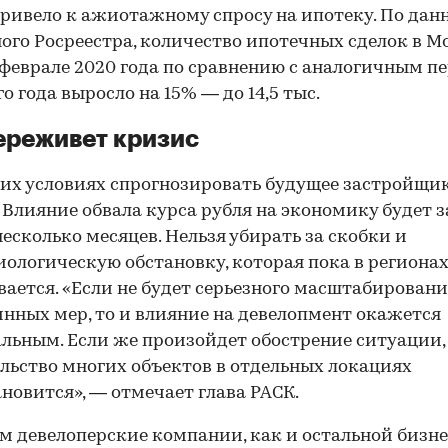
ривело к ажиотажному спросу на ипотеку. По да
ого Росреестра, количество ипотечных сделок в М
феврале 2020 года по сравнению с аналогичным п
о года выросло на 15% — до 14,5 тыс.
ереживет кризис
их условиях спрогнозировать будущее застройщи
 Влияние обвала курса рубля на экономику будет 
несколько месяцев. Нельзя убирать за скобки и
ологическую обстановку, которая пока в региона
ается. «Если не будет серьезного масштабировани
нных мер, то и влияние на девелопмент окажется
ьным. Если же произойдет обострение ситуации,
льство многих объектов в отдельных локациях
новится», — отмечает глава РАСК.
м девелоперские компании, как и остальной бизне