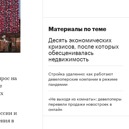
Материалы по теме
Десять экономических
кризисов, после которых
обесценивалась
недвижимость
Стройка удаленно: как работают
девелоперские компании в режиме
рос на
пандемии
е
ых
«Не выходя из комнаты»: девелоперы
перевели продажи новостроек в
онлайн
оссии и
ения в