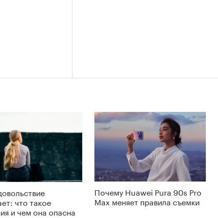
Почему Huawei Pura 90s Pro
довольствие
Max меняет правила съемки
ет: что такое
ия и чем она опасна