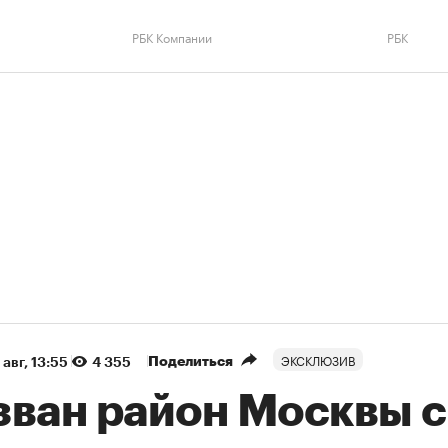
РБК Компании
РБК
ЭКСКЛЮЗИВ
Поделиться
 авг, 13:55
4 355
зван район Москвы с