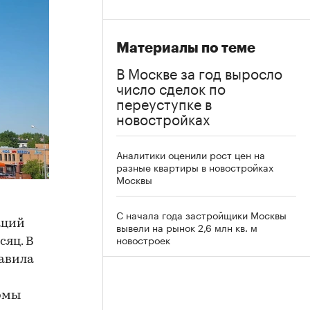
Материалы по теме
В Москве за год выросло
число сделок по
переуступке в
новостройках
Аналитики оценили рост цен на
разные квартиры в новостройках
Москвы
С начала года застройщики Москвы
аций
вывели на рынок 2,6 млн кв. м
новостроек
сяц. В
тавила
рмы