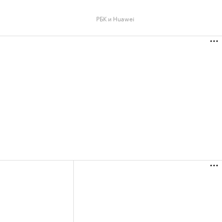
РБК и Huawei