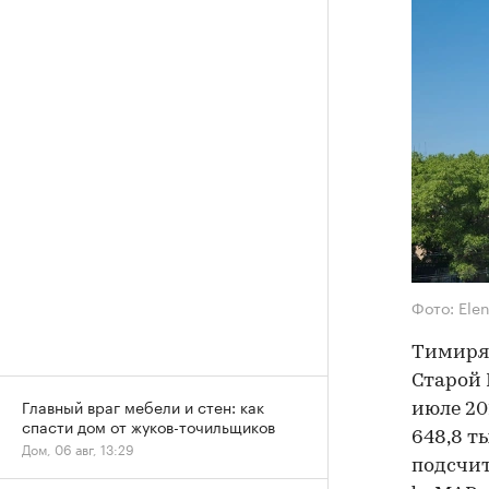
Фото: Ele
Тимиряз
Старой 
Главный враг мебели и стен: как
июле 20
спасти дом от жуков-точильщиков
648,8 ты
Дом, 06 авг, 13:29
подсчи