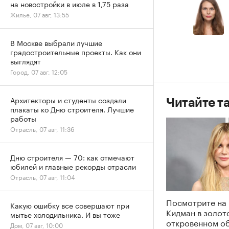
на новостройки в июле в 1,75 раза
Жилье, 07 авг, 13:55
В Москве выбрали лучшие
градостроительные проекты. Как они
выглядят
Город, 07 авг, 12:05
Архитекторы и студенты создали
Читайте т
плакаты ко Дню строителя. Лучшие
работы
Отрасль, 07 авг, 11:36
Дню строителя — 70: как отмечают
юбилей и главные рекорды отрасли
Отрасль, 07 авг, 11:04
Посмотрите на
Какую ошибку все совершают при
Кидман в золот
мытье холодильника. И вы тоже
откровенном об
Дом, 07 авг, 10:00