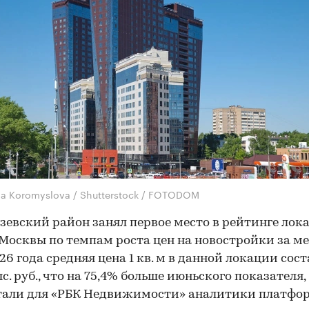
na Koromyslova / Shutterstock / FOTODOM
евский район занял первое место в рейтинге лок
Москвы по темпам роста цен на новостройки за ме
26 года средняя цена 1 кв. м в данной локации сос
с. руб., что на 75,4% больше июньского показателя,
тали для «РБК Недвижимости» аналитики платфо