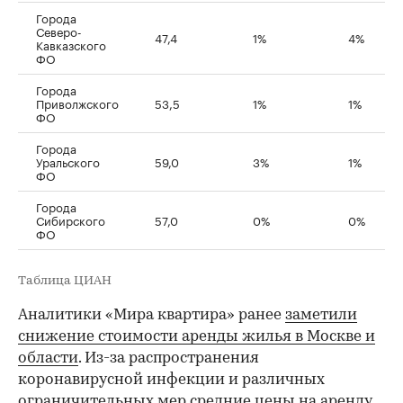
Города
Северо-
47,4
1%
4%
Кавказского
ФО
Города
Приволжского
53,5
1%
1%
ФО
Города
Уральского
59,0
3%
1%
ФО
Города
Сибирского
57,0
0%
0%
ФО
Таблица ЦИАН
Аналитики «Мира квартира» ранее
заметили
снижение стоимости аренды жилья в Москве и
области
. Из-за распространения
коронавирусной инфекции и различных
ограничительных мер средние цены на аренду