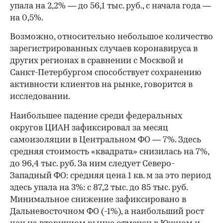
упала на 2,2% — до 56,1 тыс. руб., с начала года —
на 0,5%.
Возможно, относительно небольшое количество
зарегистрированных случаев коронавируса в
других регионах в сравнении с Москвой и
Санкт-Петербургом способствует сохранению
активности клиентов на рынке, говорится в
исследовании.
Наибольшее падение среди федеральных
округов ЦИАН зафиксировал за месяц
самоизоляции в Центральном ФО — 7%. Здесь
средняя стоимость «квадрата» снизилась на 7%,
до 96,4 тыс. руб. За ним следует Северо-
Западный ФО: средняя цена 1 кв. м за это период
здесь упала на 3%: с 87,2 тыс. до 85 тыс. руб.
Минимальное снижение зафиксировано в
Дальневосточном ФО (-1%), а наибольший рост