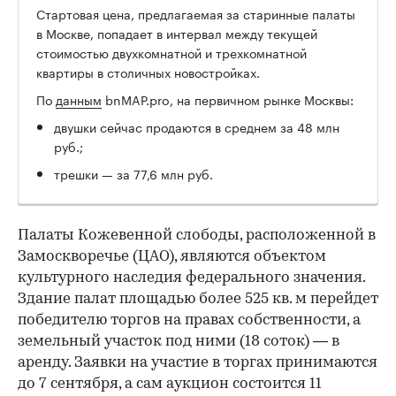
Стартовая цена, предлагаемая за старинные палаты
в Москве, попадает в интервал между текущей
стоимостью двухкомнатной и трехкомнатной
квартиры в столичных новостройках.
По
данным
bnMAP.pro, на первичном рынке Москвы:
двушки сейчас продаются в среднем за 48 млн
руб.;
трешки — за 77,6 млн руб.
Палаты Кожевенной слободы, расположенной в
Замоскворечье (ЦАО), являются объектом
культурного наследия федерального значения.
Здание палат площадью более 525 кв. м перейдет
победителю торгов на правах собственности, а
земельный участок под ними (18 соток) — в
аренду. Заявки на участие в торгах принимаются
до 7 сентября, а сам аукцион состоится 11