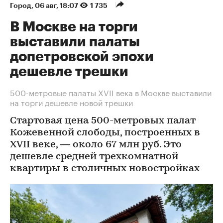
Город
⁠,
06 авг, 18:07
1 735
В Москве на торги
выставили палаты
допетровской эпохи
дешевле трешки
500-метровые палаты XVII века в Москве выставили
на торги дешевле новой трешки
Стартовая цена 500-метровых палат
Кожевенной слободы, построенных в
XVII веке, — около 67 млн руб. Это
дешевле средней трехкомнатной
квартиры в столичных новостройках