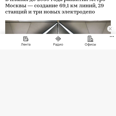
Москвы — создание 69,1 км линий, 29
станций и три новых электродепо
Лента
Радио
Офисы
Фото: Максим Мишин / Пресс-служба Мэра и
Правительства Москва
В 2026 году строительство метро в Москве
вышло на максимальный темп работ за пять лет.