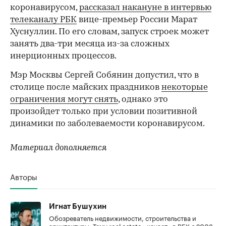
коронавирусом,
рассказал накануне в интервью
телеканалу РБК
вице-премьер России Марат
Хуснуллин. По его словам, запуск строек может
занять два-три месяца из-за сложных
инерционных процессов.
Мэр Москвы Сергей Собянин допустил, что в
столице после майских праздников
некоторые
ограничения могут снять
, однако это
произойдет только при условии позитивной
динамики по заболеваемости коронавирусом.
Материал дополняется
Авторы
Игнат Бушухин
Обозреватель недвижимости, строительства и
архитектуры. Тему real estate «качает» в РБК с 2008