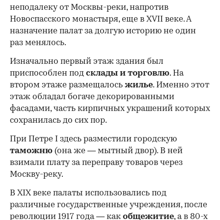
неподалеку от Москвы-реки, напротив
Новоспасского монастыря, еще в XVII веке. А
назначение палат за долгую историю не один
раз менялось.
Изначально первый этаж здания был
приспособлен под
склады и
торговлю
. На
втором этаже размещалось
жилье
. Именно этот
этаж обладал богаче декорированными
фасадами, часть кирпичных украшений которых
сохранилась до сих пор.
При Петре I здесь разместили городскую
таможню
(она же — мытный двор). В ней
взимали плату за переправу товаров через
Москву-реку.
В XIX веке палаты использовались под
различные государственные учреждения, после
революции 1917 года — как
общежитие
, а в 80-х