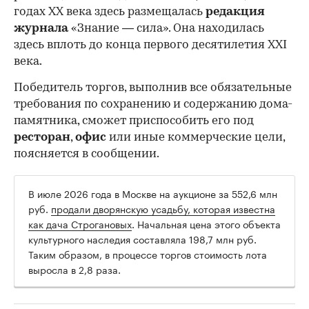
годах XX века здесь размещалась
редакция
журнала
«Знание — сила». Она находилась
здесь вплоть до конца первого десятилетия XXI
века.
Победитель торгов, выполнив все обязательные
требования по сохранению и содержанию дома-
памятника, сможет приспособить его под
ресторан
,
офис
или иные коммерческие цели,
поясняется в сообщении.
В июле 2026 года в Москве на аукционе за 552,6 млн
руб.
продали дворянскую усадьбу, которая известна
как дача Строгановых
. Начальная цена этого объекта
культурного наследия составляла 198,7 млн руб.
Таким образом, в процессе торгов стоимость лота
выросла в 2,8 раза.