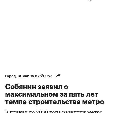
Город
⁠,
06 авг, 15:52
957
Собянин заявил о
максимальном за пять лет
темпе строительства метро
В планах до 2030 года развития метро