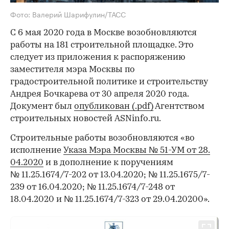
Фото: Валерий Шарифулин/ТАСС
С 6 мая 2020 года в Москве возобновляются
работы на 181 строительной площадке. Это
следует из приложения к распоряжению
заместителя мэра Москвы по
градостроительной политике и строительству
Андрея Бочкарева от 30 апреля 2020 года.
Документ был
опубликован (.pdf)
Агентством
строительных новостей ASNinfo.ru.
Строительные работы возобновляются «во
исполнение
Указа Мэра Москвы № 51-УМ от 28.
04.2020
и в дополнение к поручениям
№ 11.25.1674/7-202 от 13.04.2020; № 11.25.1675/7-
239 от 16.04.2020; № 11.25.1674/7-248 от
18.04.2020 и № 11.25.1674/7-323 от 29.04.20200».