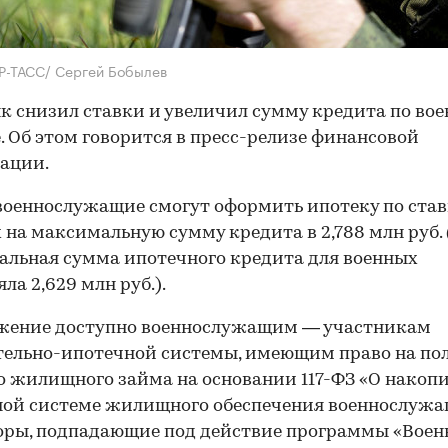
Р-ТАСС/ Сергей Бобылев
к снизил ставки и увеличил сумму кредита по во
. Об этом говорится в пресс-релизе финансовой
ации.
военнослужащие смогут оформить ипотеку по став
 на максимальную сумму кредита в 2,788 млн руб. 
льная сумма ипотечного кредита для военных
ла 2,629 млн руб.).
жение доступно военнослужащим — участникам
ельно-ипотечной системы, имеющим право на по
о жилищного займа на основании 117-ФЗ «О накоп
ой системе жилищного обеспечения военнослужа
ры, подпадающие под действие программы «Воен