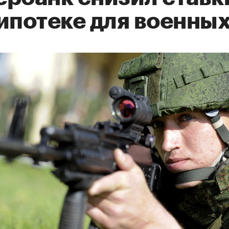
 ипотеке для военны