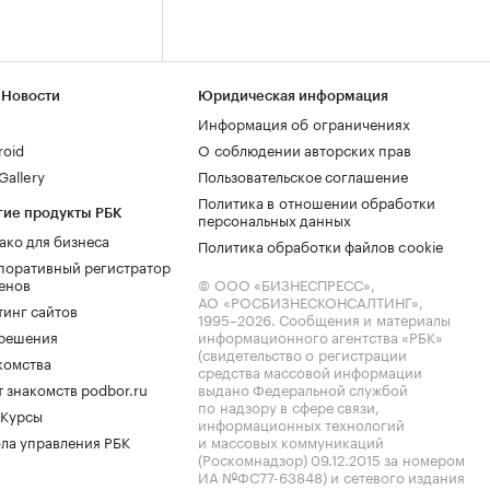
 Новости
Юридическая информация
Информация об ограничениях
roid
О соблюдении авторских прав
allery
Пользовательское соглашение
Политика в отношении обработки
гие продукты РБК
персональных данных
ако для бизнеса
Политика обработки файлов cookie
поративный регистратор
енов
© ООО «БИЗНЕСПРЕСС»,
АО «РОСБИЗНЕСКОНСАЛТИНГ»,
тинг сайтов
1995–2026
. Сообщения и материалы
.решения
информационного агентства «РБК»
(свидетельство о регистрации
комства
средства массовой информации
 знакомств podbor.ru
выдано Федеральной службой
по надзору в сфере связи,
 Курсы
информационных технологий
ла управления РБК
и массовых коммуникаций
(Роскомнадзор) 09.12.2015 за номером
ИА №ФС77-63848) и сетевого издания