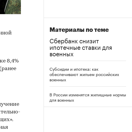
Материалы по теме
енной
Сбербанк снизит
ипотечные ставки для
военных
ке 8,4%
Субсидии и ипотека: как
(ранее
обеспечивают жильем российских
военных
В России изменятся жилищные нормы
для военных
лучение
ительно-
щих».
ная