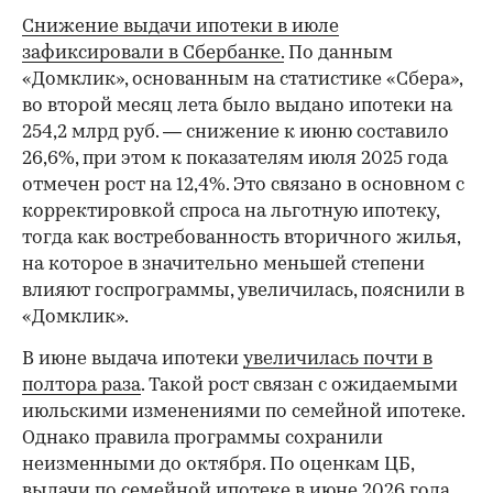
Снижение выдачи ипотеки в июле
зафиксировали в Сбербанке.
По данным
«Домклик», основанным на статистике «Сбера»,
во второй месяц лета было выдано ипотеки на
254,2 млрд руб. — снижение к июню составило
26,6%, при этом к показателям июля 2025 года
отмечен рост на 12,4%. Это связано в основном с
корректировкой спроса на льготную ипотеку,
тогда как востребованность вторичного жилья,
на которое в значительно меньшей степени
влияют госпрограммы, увеличилась, пояснили в
«Домклик».
В июне выдача ипотеки
увеличилась почти в
полтора раза
. Такой рост связан с ожидаемыми
июльскими изменениями по семейной ипотеке.
Однако правила программы сохранили
неизменными до октября. По оценкам ЦБ,
выдачи по семейной ипотеке в июне 2026 года