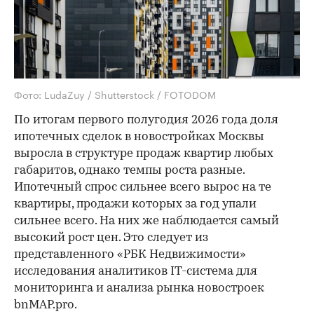
Фото: LudaZuy / Shutterstock / FOTODOM
По итогам первого полугодия 2026 года доля
ипотечных сделок в новостройках Москвы
выросла в структуре продаж квартир любых
габаритов, однако темпы роста разные.
Ипотечный спрос сильнее всего вырос на те
квартиры, продажи которых за год упали
сильнее всего. На них же наблюдается самый
высокий рост цен. Это следует из
представленного «РБК Недвижимости»
исследования аналитиков IT-система для
мониторинга и анализа рынка новостроек
bnMAP.pro.