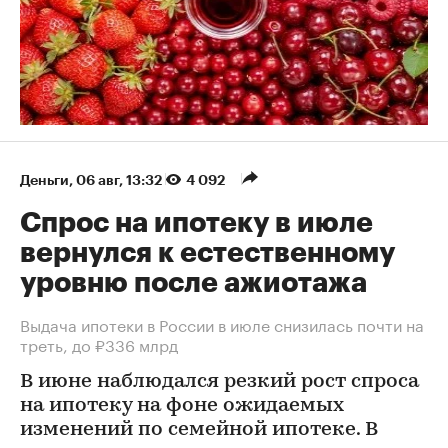
Деньги
⁠,
06 авг, 13:32
4 092
Спрос на ипотеку в июле
вернулся к естественному
уровню после ажиотажа
Выдача ипотеки в России в июле снизилась почти на
треть, до ₽336 млрд
В июне наблюдался резкий рост спроса
на ипотеку на фоне ожидаемых
изменений по семейной ипотеке. В