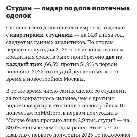
Студии — лидер по доле ипотечных
сделок
Сильнее всего доля ипотеки выросла в сделках
с
квартирами-студиями
— на 14,6 п.п. за год,
следует из данных аналитиков. По итогам
первого полугодия 2026 -го с использованием
кредитных средств было приобретено
две из
каждый трех
(66,5% против 51,9% в первой
половине 2025-го) студий, купленных за это
время в новостройках Москвы.
В то же время число самих сделок со студиями
за год сократилось сильнее, чем с другими
видами квартир в столичных новостройках. По
подсчетам bnMAP.pro, в первом полугодии в
Москве было продано лишь 2,9 тыс. студий — на
39,6% меньше, чем годом ранее. Этот же тип
квартир с первого полугодия 2025-го подорожал