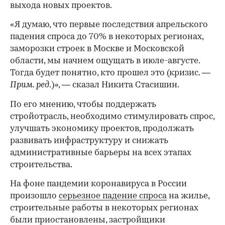
выхода новых проектов.
«Я думаю, что первые последствия апрельского
падения спроса до 70% в некоторых регионах,
заморозки строек в Москве и Московской
области, мы начнем ощущать в июле-августе.
Тогда будет понятно, кто прошел это (кризис. —
Прим. ред
.)», — сказал Никита Стасишин.
По его мнению, чтобы поддержать
стройотрасль, необходимо стимулировать спрос,
улучшать экономику проектов, продолжать
развивать инфраструктуру и снижать
административные барьеры на всех этапах
строительства.
На фоне пандемии коронавируса в России
произошло
серьезное падение спроса
на жилье,
00:00
/
00:00
строительные работы в некоторых регионах
были приостановлены, застройщики