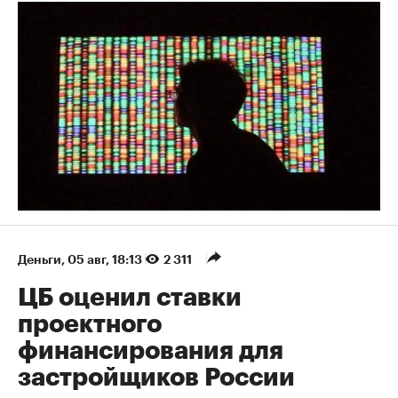
Деньги
⁠,
05 авг, 18:13
2 311
ЦБ оценил ставки
проектного
финансирования для
застройщиков России