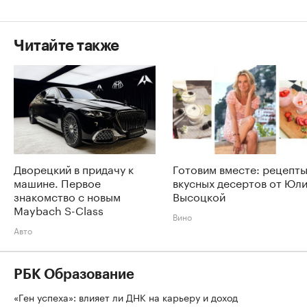
Читайте также
Дворецкий в придачу к
Готовим вместе: рецепт
машине. Первое
вкусных десертов от Юл
знакомство с новым
Высоцкой
Maybach S-Class
Вино
Авто
РБК Образование
«Ген успеха»: влияет ли ДНК на карьеру и доход