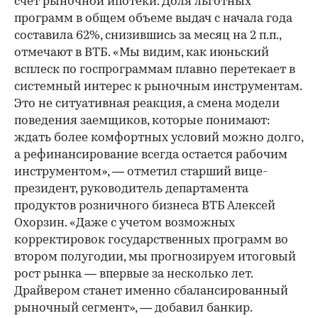
счет рыночной ипотеки. Доля льготных
программ в общем объеме выдач с начала года
составила 62%, снизившись за месяц на 2 п.п.,
отмечают в ВТБ. «Мы видим, как июньский
всплеск по госпрограммам плавно перетекает в
системный интерес к рыночным инструментам.
Это не ситуативная реакция, а смена модели
поведения заемщиков, которые понимают:
ждать более комфортных условий можно долго,
а рефинансирование всегда остается рабочим
инструментом», — отметил старший вице-
президент, руководитель департамента
продуктов розничного бизнеса ВТБ Алексей
Охорзин. «Даже с учетом возможных
корректировок государственных программ во
втором полугодии, мы прогнозируем итоговый
рост рынка — впервые за несколько лет.
Драйвером станет именно сбалансированный
рыночный сегмент», — добавил банкир.