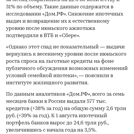
31% по объему. Такие данные содержатся в
исследовании «Дом.РФ». Снижение ипотечных
выдач и возвращение их к естественному
уровню после июньского ажиотажа
подтвердили в ВТБ и «Сбере».
«Однако этот спад не показательный — выдачи
вернулись к весеннему уровню после июньского
роста спроса на льготные кредиты на фоне
публичного обсуждения возможных изменений
условий семейной ипотеки», — пояснили в
институте жилищного развития.
По данным аналитиков «Дом.РФ», всего за семь
месяцев банки в России выдали 577 тыс.
кредитов (+38% за год) на общую сумму 2,6 трлн
руб. (+39% за год). К 1 августа ипотечный
портфель банков вырос до 24,6 трлн руб.,
увеличившись с начала года на 3,5%.