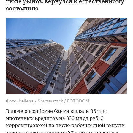
июле рынок вернулся к естественному
состоянию
Фото: bellena / Shutterstock / FOTODOM
В июле российские банки выдали 86 тыс.
ипотечных кредитов на 336 млрд руб. С
корректировкой на число рабочих дней выдачи
за месяц сократились на 22% по количеству и