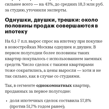
сильнее всего — на 43%, до средних 18,3 млн руб.
за студию, уточнили эксперты.
00:00
/
00:00
Однушки, двушки, трешки: около
половины продаж совершаются в
ипотеку
На 6,1-7 п.п. вырос спрос на ипотеку при покупке
в новостройках Москвы однушек и двушек. В
первом полугодии более половины таких
квартир покупалось с использованием заемных
средств. Число сделок с такими квартирами
тоже сократились, а цены выросли — хотя и не
так сильно, как в случае со студиями.
Так, в сегменте
однокомнатных
квартир,
проданных за первое полугодие:
доля ипотечных сделок составила 57,8%
(против 51,7% годом ранее);