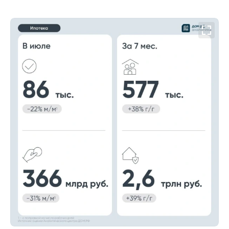
00:00
/
00:00