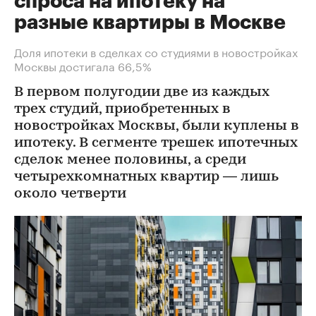
спроса на ипотеку на
разные квартиры в Москве
Доля ипотеки в сделках со студиями в новостройках
Москвы достигала 66,5%
В первом полугодии две из каждых
трех студий, приобретенных в
новостройках Москвы, были куплены в
ипотеку. В сегменте трешек ипотечных
сделок менее половины, а среди
четырехкомнатных квартир — лишь
около четверти