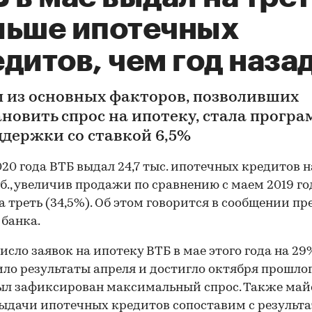
льше ипотечных
дитов, чем год наза
 из основных факторов, позволивших
ановить спрос на ипотеку, стала прогр
ддержки со ставкой 6,5%
020 года ВТБ выдал 24,7 тыс. ипотечных кредитов н
б., увеличив продажи по сравнению с маем 2019 го
а треть (34,5%). Об этом говорится в сообщении пр
банка.
исло заявок на ипотеку ВТБ в мае этого года на 29
ло результаты апреля и достигло октября прошлог
ыл зафиксирован максимальный спрос. Также ма
ыдачи ипотечных кредитов сопоставим с результ