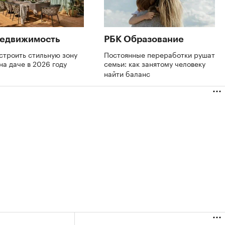
Недвижимость
РБК Образование
строить стильную зону
Постоянные переработки рушат
на даче в 2026 году
семьи: как занятому человеку
найти баланс