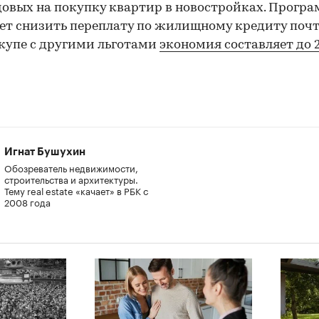
довых на покупку квартир в новостройках. Прогр
00:00
/
00:00
ет снизить переплату по жилищному кредиту почт
Вкупе с другими льготами
экономия составляет до 2
Игнат Бушухин
Обозреватель недвижимости,
строительства и архитектуры.
Тему real estate «качает» в РБК с
2008 года