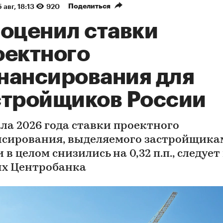
Поделиться
 авг, 18:13
920
 оценил ставки
оектного
нансирования для
стройщиков России
ала 2026 года ставки проектного
сирования, выделяемого застройщикам
 в целом снизились на 0,32 п.п., следует
х Центробанка