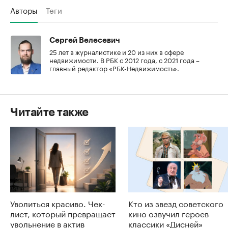
Авторы
Теги
Сергей Велесевич
25 лет в журналистике и 20 из них в сфере
недвижимости. В РБК с 2012 года, с 2021 года –
главный редактор «РБК-Недвижимость».
Читайте также
Уволиться красиво. Чек-
Кто из звезд советского
лист, который превращает
кино озвучил героев
увольнение в актив
классики «Дисней»