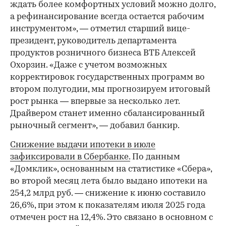
ждать более комфортных условий можно долго,
а рефинансирование всегда остается рабочим
инструментом», — отметил старший вице-
президент, руководитель департамента
продуктов розничного бизнеса ВТБ Алексей
Охорзин. «Даже с учетом возможных
корректировок государственных программ во
втором полугодии, мы прогнозируем итоговый
рост рынка — впервые за несколько лет.
Драйвером станет именно сбалансированный
рыночный сегмент», — добавил банкир.
Снижение выдачи ипотеки в июле
зафиксировали в Сбербанке.
По данным
«Домклик», основанным на статистике «Сбера»,
во второй месяц лета было выдано ипотеки на
254,2 млрд руб. — снижение к июню составило
26,6%, при этом к показателям июля 2025 года
отмечен рост на 12,4%. Это связано в основном с