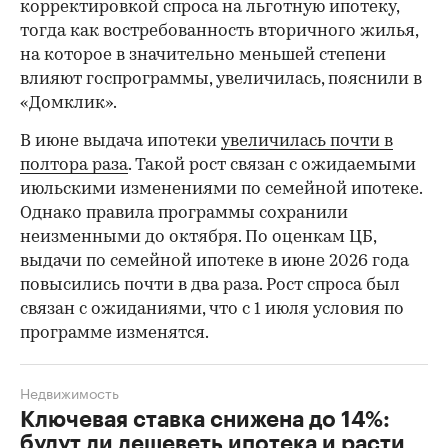
корректировкой спроса на льготную ипотеку,
тогда как востребованность вторичного жилья,
на которое в значительно меньшей степени
влияют госпрограммы, увеличилась, пояснили в
«Домклик».
В июне выдача ипотеки
увеличилась почти в
полтора раза
. Такой рост связан с ожидаемыми
июльскими изменениями по семейной ипотеке.
Однако правила программы сохранили
неизменными до октября. По оценкам ЦБ,
выдачи по семейной ипотеке в июне 2026 года
повысились почти в два раза. Рост спроса был
связан с ожиданиями, что с 1 июля условия по
программе изменятся.
Недвижимость
Ключевая ставка снижена до 14%:
будут ли дешеветь ипотека и расти