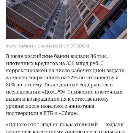
Фото: bellena / Shutterstock / FOTODOM
В июле российские банки выдали 86 тыс.
ипотечных кредитов на 336 млрд руб. С
корректировкой на число рабочих дней выдачи
за месяц сократились на 22% по количеству и
31% по объему. Такие данные содержатся в
исследовании «Дом.РФ». Снижение ипотечных
выдач и возвращение их к естественному
уровню после июньского ажиотажа
подтвердили в ВТБ и «Сбере».
«Однако этот спад не показательный — выдачи
вернулись к весеннему уровню после июньского