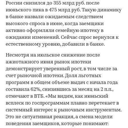
России снизился до 355 млрд руб. после
июньского пика в 475 млрд руб. Такую динамику
в банке назвали ожидаемым следствием
высокого спроса в июне, когда заемщики
активно оформляли семейную ипотеку в
ожидании изменений. Сейчас спрос вернулся к
естественному уровню, добавили в банке.
Несмотря на июльское снижение после
ажиотажного июня рынок ипотеки
демонстрирует уверенный рост, в том числе за
счет рыночной ипотеки. Доля льготных
программ в общем объеме выдач с начала года
составила 62%, снизившись за месяц на 2 п.п.,
отмечают в ВТБ. «Мы видим, как июньский
всплеск по госпрограммам плавно перетекает в
системный интерес к рыночным инструментам.
Это не ситуативная реакция, а смена модели
поведения заемщиков, которые понимают: