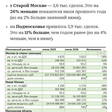
в
Старой Москве
— 3,6 тыс. сделок. Это на
26%
меньше
показателя июля прошлого года
00:00
/
00:00
(но на 2% больше значений июня);
на
Подмосковье
пришлось 3,9 тыс. сделок.
Это на
11% больше
, чем годом ранее (но на 4%
меньше, чем в июне).