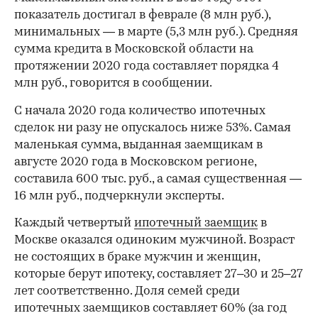
показатель достигал в феврале (8 млн руб.),
минимальных — в марте (5,3 млн руб.). Средняя
сумма кредита в Московской области на
протяжении 2020 года составляет порядка 4
млн руб., говорится в сообщении.
С начала 2020 года количество ипотечных
сделок ни разу не опускалось ниже 53%. Самая
маленькая сумма, выданная заемщикам в
августе 2020 года в Московском регионе,
составила 600 тыс. руб., а самая существенная —
16 млн руб., подчеркнули эксперты.
Каждый четвертый
ипотечный заемщик
в
Москве оказался одиноким мужчиной. Возраст
00:00
/
00:00
не состоящих в браке мужчин и женщин,
которые берут ипотеку, составляет 27–30 и 25–27
лет соответственно. Доля семей среди
ипотечных заемщиков составляет 60% (за год