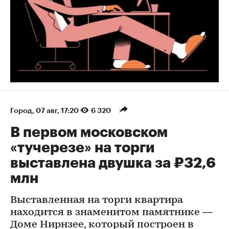
Город
⁠,
07 авг, 17:20
6 320
В первом московском
«тучерезе» на торги
выставлена двушка за ₽32,6
млн
Выставленная на торги квартира
находится в знаменитом памятнике —
Доме Нирнзее, который построен в