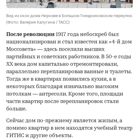
Вид из окон дома Нирнзее в Большом Гнездниковском переулке.
(Фото: Валерия Калугина / ТАСС)
После революции
1917 года небоскреб был
национализирован и стал известен как «4-й дом
Моссовета» — здесь поселили высших
партийных и советских работников. В 50-е годы
ХХ века дом капитально отремонтировали,
параллельно перепланировав ванные и туалеты.
Тогда же в квартирах появились кухни, а в
некоторых благодаря изначально высоким
потолкам — антресоли. Кроме того, площади
части квартир после перепланировок стали
больше.
Сейчас дом по-прежнему является жилым, а
помимо квартир в нем находятся учебный театр
ГИТИС и другие объекты.