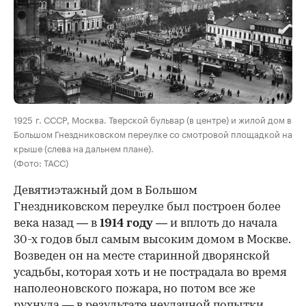
00:00
/
00:00
1925 г. СССР, Москва. Тверской бульвар (в центре) и жилой дом в
Большом Гнездниковском переулке со смотровой площадкой на
крыше (слева на дальнем плане).
(Фото: ТАСС)
Девятиэтажный дом в Большом
Гнездниковском переулке был построен более
века назад — в
1914 году
— и вплоть до начала
30-х годов был самым высоким домом в Москве.
Возведен он на месте старинной дворянской
усадьбы, которая хоть и не пострадала во время
наполеоновского пожара, но потом все же
рухнула — в результате неудачной попытки