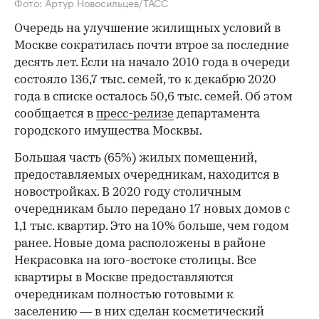
Фото: Артур Новосильцев/ТАСС
Очередь на улучшение жилищных условий в
Москве сократилась почти втрое за последние
десять лет. Если на начало 2010 года в очереди
состояло 136,7 тыс. семей, то к декабрю 2020
года в списке осталось 50,6 тыс. семей. Об этом
сообщается в
пресс-релизе
департамента
городского имущества Москвы.
Большая часть (65%) жилых помещений,
предоставляемых очередникам, находится в
новостройках. В 2020 году столичным
очередникам было передано 17 новых домов с
1,1 тыс. квартир. Это на 10% больше, чем годом
ранее. Новые дома расположены в районе
Некрасовка на юго-востоке столицы. Все
квартиры в Москве предоставляются
очередникам полностью готовыми к
заселению — в них сделан косметический