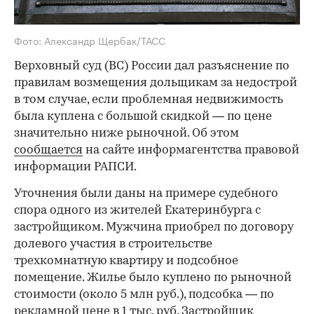
Фото: Александр Щербак/ТАСС
Верховный суд (ВС) России дал разъяснение по
правилам возмещения дольщикам за недострой
в том случае, если проблемная недвижимость
была куплена с большой скидкой — по цене
значительно ниже рыночной. Об этом
сообщается
на сайте информагентства правовой
информации РАПСИ.
Уточнения были даны на примере судебного
спора одного из жителей Екатеринбурга с
застройщиком. Мужчина приобрел по договору
долевого участия в строительстве
трехкомнатную квартиру и подсобное
помещение. Жилье было куплено по рыночной
стоимости (около 5 млн руб.), подсобка — по
рекламной цене в 1 тыс. руб. Застройщик