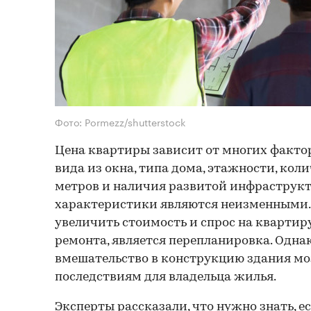
Фото: Pormezz/shutterstock
Цена квартиры зависит от многих факто
вида из окна, типа дома, этажности, кол
метров и наличия развитой инфраструкту
характеристики являются неизменными.
увеличить стоимость и спрос на квартир
ремонта, является перепланировка. Одна
вмешательство в конструкцию здания м
последствиям для владельца жилья.
Эксперты рассказали, что нужно знать, 