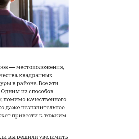
ров — местоположения,
ичества квадратных
ры в районе. Все эти
 Одним из способов
у, помимо качественного
ко даже незначительное
ожет привести к тяжким
если вы решили увеличить