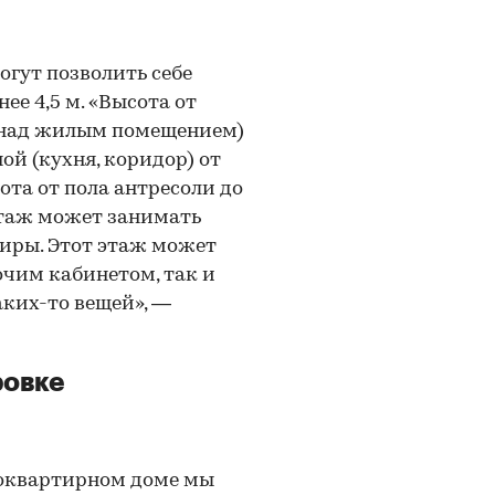
огут позволить себе
е 4,5 м. «Высота от
 (над жилым помещением)
ой (кухня, коридор) от
ота от пола антресоли до
 этаж может занимать
тиры. Этот этаж может
очим кабинетом, так и
ких-то вещей», —
ровке
оквартирном доме мы