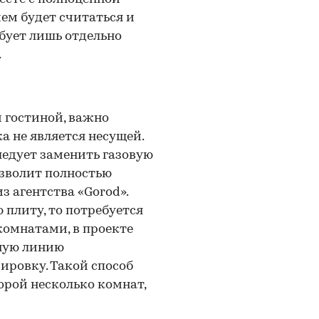
м будет считаться и
бует лишь отдельно
.
и гостиной, важно
а не является несущей.
 следует заменить газовую
озволит полностью
з агентства «Gorod».
 плиту, то потребуется
комнатами, в проекте
ную линию
ировку. Такой способ
орой несколько комнат,