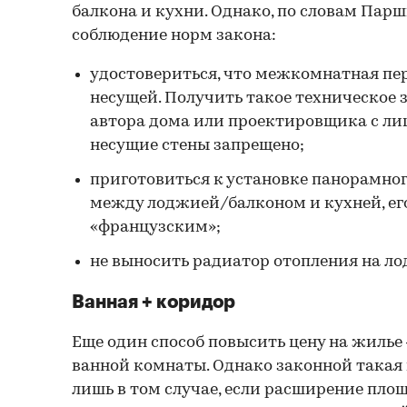
балкона и кухни. Однако, по словам Парш
соблюдение норм закона:
удостоверитьcя, что межкомнатная пер
несущей. Получить такое техническое
автора дома или проектировщика с ли
несущие стены запрещено;
приготовиться к установке панорамног
между лоджией/балконом и кухней, ег
«французским»;
не выносить радиатор отопления на ло
Ванная + коридор
Еще один способ повысить цену на жилье
ванной комнаты. Однако законной такая
лишь в том случае, если расширение пло