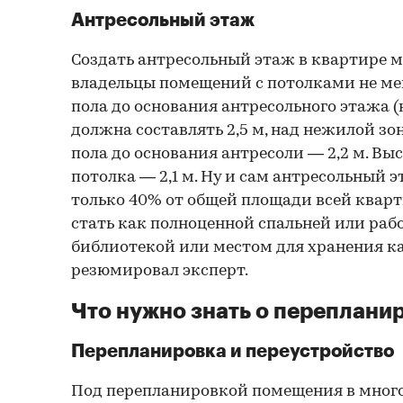
Антресольный этаж
Создать антресольный этаж в квартире м
владельцы помещений с потолками не мене
пола до основания антресольного этажа
должна составлять 2,5 м, над нежилой зон
пола до основания антресоли — 2,2 м. Выс
потолка — 2,1 м. Ну и сам антресольный
только 40% от общей площади всей квар
стать как полноценной спальней или раб
библиотекой или местом для хранения ка
резюмировал эксперт.
Что нужно знать о переплани
Перепланировка и переустройство
Под перепланировкой помещения в мног