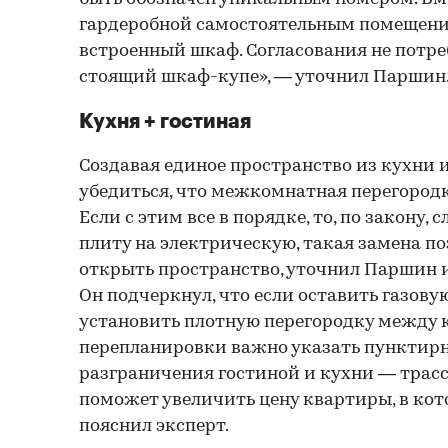
гардеробной самостоятельным помещение
встроенный шкаф. Согласования не потре
стоящий шкаф-купе», — уточнил Паршин
Кухня + гостиная
Создавая единое пространство из кухни 
убедиться, что межкомнатная перегородк
Если с этим все в порядке, то, по закону,
плиту на электрическую, такая замена п
открыть пространство, уточнил Паршин и
Он подчеркнул, что если оставить газовую
установить плотную перегородку между 
перепланировки важно указать пунктир
разграничения гостиной и кухни — трасс
поможет увеличить цену квартиры, в кот
пояснил эксперт.