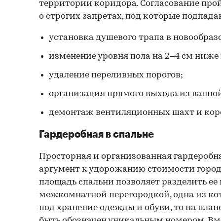
территории коридора. Согласование прой
о строгих запретах, под которые подпада
установка душевого трапа в новообра
изменение уровня пола на 2–4 см ниже
удаление переливных порогов;
организация прямого выхода из ванно
демонтаж вентиляционных шахт и кор
Гардеробная в спальне
Просторная и организованная гардеробн
аргумент к удорожанию стоимости город
площадь спальни позволяет разделить ее 
межкомнатной перегородкой, одна из ко
под хранение одежды и обуви, то на пла
быть обозначен уникальным номером. Вм