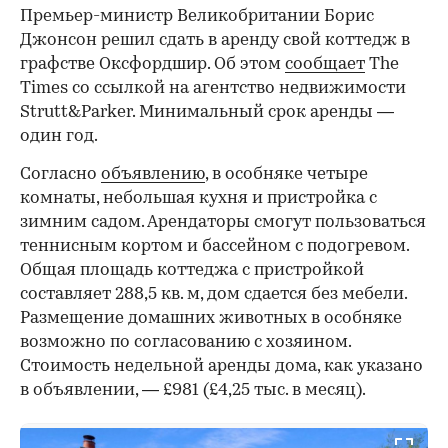
Премьер-министр Великобритании Борис
Джонсон решил сдать в аренду свой коттедж в
графстве Оксфордшир. Об этом
сообщает
The
Times со ссылкой на агентство недвижимости
Strutt&Parker. Минимальный срок аренды —
один год.
Согласно
объявлению
, в особняке четыре
комнаты, небольшая кухня и пристройка с
зимним садом. Арендаторы смогут пользоваться
теннисным кортом и бассейном с подогревом.
Общая площадь коттеджа с пристройкой
составляет 288,5 кв. м, дом сдается без мебели.
Размещение домашних животных в особняке
возможно по согласованию с хозяином.
Стоимость недельной аренды дома, как указано
в объявлении, — £981 (£4,25 тыс. в месяц).