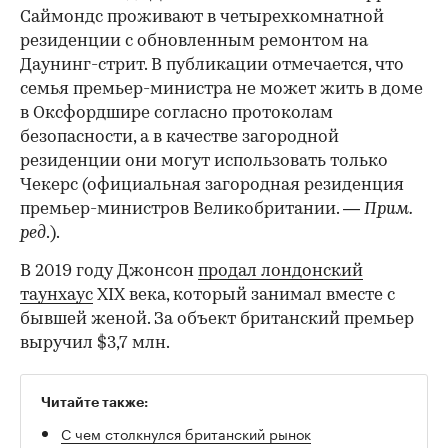
Саймондс проживают в четырехкомнатной
резиденции с обновленным ремонтом на
Даунинг-стрит. В публикации отмечается, что
семья премьер-министра не может жить в доме
в Оксфордшире согласно протоколам
безопасности, а в качестве загородной
резиденции они могут использовать только
Чекерс (официальная загородная резиденция
премьер-министров Великобритании. —
Прим.
ред
.).
В 2019 году Джонсон
продал лондонский
таунхаус
XIX века, который занимал вместе с
бывшей женой. За объект британский премьер
выручил $3,7 млн.
Читайте также:
С чем столкнулся британский рынок