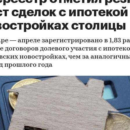
т сделок с ипотекой
востройках столицы
ре — апреле зарегистрировано в 1,83 р
е договоров долевого участия с ипотеко
вских новостройках, чем за аналогичн
д прошлого года