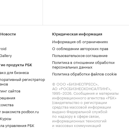
 Новости
Юридическая информация
Информация об ограничениях
roid
О соблюдении авторских прав
allery
Пользовательское соглашение
Политика в отношении обработки
гие продукты РБК
персональных данных
ако для бизнеса
Политика обработки файлов cookie
поративный регистратор
енов
© ООО «БИЗНЕСПРЕСС»,
АО «РОСБИЗНЕСКОНСАЛТИНГ»,
тинг сайтов
1995–2026
. Сообщения и материалы
.решения
информационного агентства «РБК»
(свидетельство о регистрации
комства
средства массовой информации
 знакомств podbor.ru
выдано Федеральной службой
по надзору в сфере связи,
 Курсы
информационных технологий
ла управления РБК
и массовых коммуникаций