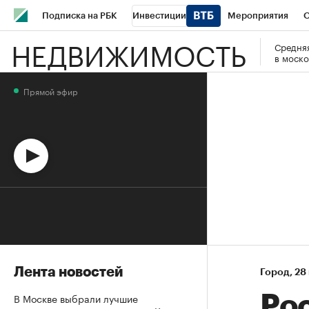
Подписка на РБК
Инвестиции
Мероприятия
О
НЕДВИЖИМОСТЬ
Средняя
Школа управления РБК
РБК Образование
РБК Курсы
в моско
РБК Бизнес-среда
Дискуссионный клуб
Исследования
Прямой эфир
Спецпроекты
Проверка контрагентов
Политика
Эк
Лента новостей
Город
⁠,
28
В Москве выбрали лучшие
Ро