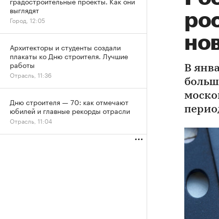
градостроительные проекты. Как они
выглядят
рос
Город, 12:05
но
Архитекторы и студенты создали
плакаты ко Дню строителя. Лучшие
работы
В янва
Отрасль, 11:36
больш
моско
Дню строителя — 70: как отмечают
перио
юбилей и главные рекорды отрасли
Отрасль, 11:04