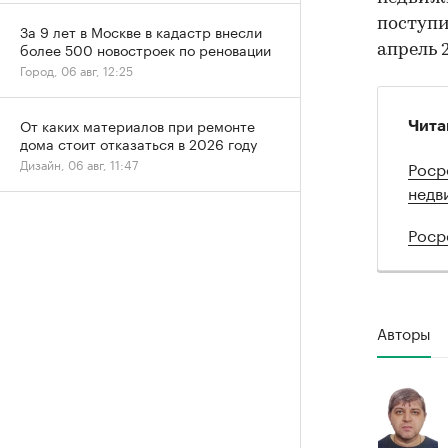
поступи
За 9 лет в Москве в кадастр внесли
более 500 новостроек по реновации
апрель 
Город, 06 авг, 12:25
От каких материалов при ремонте
Чита
дома стоит отказаться в 2026 году
Дизайн, 06 авг, 11:47
Роср
недв
Роср
Авторы