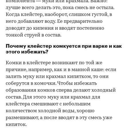
компонента — муки или крахмала. Важно:
лучше всего делать это, пока смесь не остыла.
Когда клейстер, наоборот, слишком густой, в
него добавляют воду. Ее предварительно
доводят до кипения и вводят постепенно
тонкой струей в состав.
Почему клейстер комкуется при варке и как
этого избежать?
Комки в клейстере возникают по той же
причине, например, как и в манной каше: если
залить муку или крахмал кипятком, то они
соберутся в комочки. Чтобы избежать
образования комков сперва делают холодный
состав. Для этого муку или крахмал для
клейстера смешивают с небольшим
количеством холодной воды, хорошо
размешивают, а после вводят в эту смесь уже
кипяток.