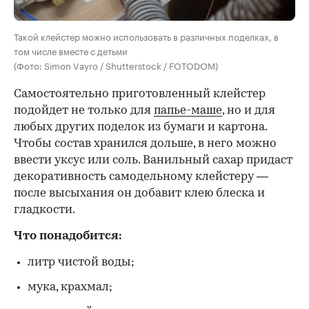
Такой клейстер можно использовать в различных поделках, в
том числе вместе с детьми
(Фото: Simon Vayro / Shutterstock / FOTODOM)
Самостоятельно приготовленный клейстер
подойдет не только для
папье-маше
, но и для
любых других поделок из бумаги и картона.
Чтобы состав хранился дольше, в него можно
ввести уксус или соль. Ванильный сахар придаст
декоративность самодельному клейстеру —
после высыхания он добавит клею блеска и
гладкости.
Что понадобится:
литр чистой воды;
мука, крахмал;