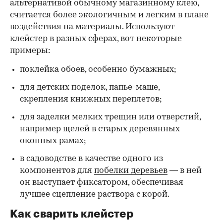
альтернативой обычному магазинному клею,
считается более экологичным и легким в плане
воздействия на материалы. Используют
клейстер в разных сферах, вот некоторые
00:00
/
00:00
примеры:
поклейка обоев, особенно бумажных;
для детских поделок, папье-маше,
скрепления книжных переплетов;
для заделки мелких трещин или отверстий,
например щелей в старых деревянных
оконных рамах;
в садоводстве в качестве одного из
компонентов для
побелки деревьев
— в ней
он выступает фиксатором, обеспечивая
лучшее сцепление раствора с корой.
Как сварить клейстер