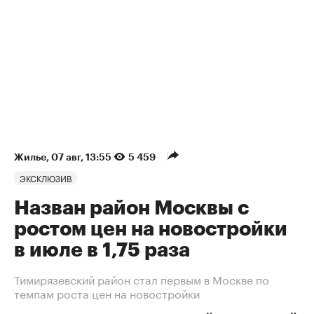
Жилье
⁠,
07 авг, 13:55
5 459
ЭКСКЛЮЗИВ
Назван район Москвы с
ростом цен на новостройки
в июле в 1,75 раза
Тимирязевский район стал первым в Москве по
темпам роста цен на новостройки