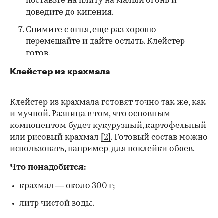
поставьте на плиту на малый огонь и
доведите до кипения.
Снимите с огня, еще раз хорошо
перемешайте и дайте остыть. Клейстер
готов.
Клейстер из крахмала
Клейстер из крахмала готовят точно так же, как
и мучной. Разница в том, что основным
компонентом будет кукурузный, картофельный
или рисовый крахмал
[2]
. Готовый состав можно
использовать, например, для поклейки обоев.
Что понадобится:
крахмал — около 300 г;
литр чистой воды.