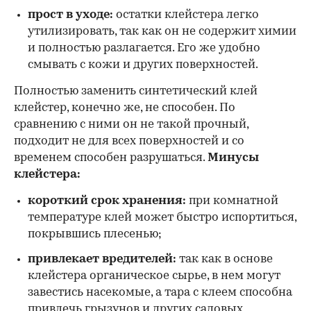
прост в уходе:
остатки клейстера легко
утилизировать, так как он не содержит химии
и полностью разлагается. Его же удобно
смывать с кожи и других поверхностей.
Полностью заменить синтетический клей
клейстер, конечно же, не способен. По
сравнению с ними он не такой прочный,
подходит не для всех поверхностей и со
временем способен разрушаться.
Минусы
клейстера:
короткий срок хранения:
при комнатной
температуре клей может быстро испортиться,
покрывшись плесенью;
привлекает вредителей:
так как в основе
клейстера органическое сырье, в нем могут
завестись насекомые, а тара с клеем способна
привлечь грызунов и других садовых