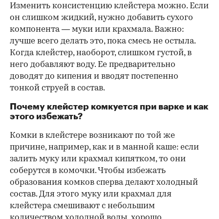
Изменить консистенцию клейстера можно. Если
он слишком жидкий, нужно добавить сухого
компонента — муки или крахмала. Важно:
лучше всего делать это, пока смесь не остыла.
Когда клейстер, наоборот, слишком густой, в
него добавляют воду. Ее предварительно
доводят до кипения и вводят постепенно
тонкой струей в состав.
Почему клейстер комкуется при варке и как
этого избежать?
Комки в клейстере возникают по той же
причине, например, как и в манной каше: если
залить муку или крахмал кипятком, то они
соберутся в комочки. Чтобы избежать
образования комков сперва делают холодный
состав. Для этого муку или крахмал для
клейстера смешивают с небольшим
количеством холодной воды, хорошо