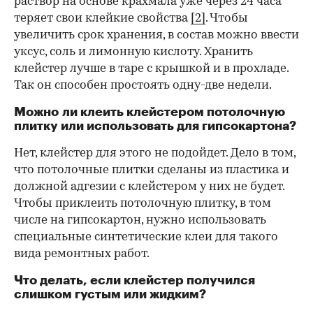
раствор на основе крахмала уже через 24 часа
теряет свои клейкие свойства
[2]
. Чтобы
увеличить срок хранения, в состав можно ввести
уксус, соль и лимонную кислоту. Хранить
клейстер лучше в таре с крышкой и в прохладе.
Так он способен простоять одну-две недели.
Можно ли клеить клейстером потолочную
плитку или использовать для гипсокартона?
Нет, клейстер для этого не подойдет. Дело в том,
что потолочные плитки сделаны из пластика и
должной адгезии с клейстером у них не будет.
Чтобы приклеить потолочную плитку, в том
числе на гипсокартон, нужно использовать
специальные синтетические клеи для такого
вида ремонтных работ.
Что делать, если клейстер получился
слишком густым или жидким?