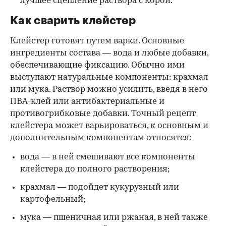
лучшее сцепление раствора с корой.
Как сварить клейстер
Клейстер готовят путем варки. Основные
ингредиенты состава — вода и любые добавки,
обеспечивающие фиксацию. Обычно ими
выступают натуральные компоненты: крахмал
или мука. Раствор можно усилить, введя в него
ПВА-клей или антибактериальные и
противогрибковые добавки. Точный рецепт
клейстера может варьироваться, к основным и
дополнительным компонентам относятся:
вода — в ней смешивают все компоненты
клейстера до полного растворения;
крахмал — подойдет кукурузный или
картофельный;
мука — пшеничная или ржаная, в ней также