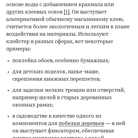
основе воды с добавлением крахмала или
других клеевых основ
[1]
. Он выступает
альтернативой обычному магазинному клею,
считается более экологичным и легким в плане
воздействия на материалы. Используют
клейстер в разных сферах, вот некоторые
00:00
/
00:00
примеры:
поклейка обоев, особенно бумажных;
для детских поделок, папье-маше,
скрепления книжных переплетов;
для заделки мелких трещин или отверстий,
например щелей в старых деревянных
оконных рамах;
в садоводстве в качестве одного из
компонентов для
побелки деревьев
— в ней
он выступает фиксатором, обеспечивая