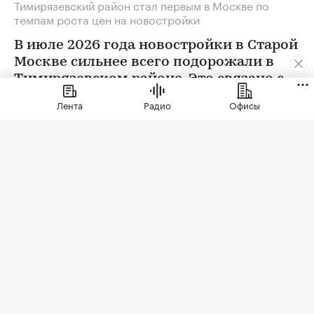
Тимирязевский район стал первым в Москве по
темпам роста цен на новостройки
В июле 2026 года новостройки в Старой
Москве сильнее всего подорожали в
Тимирязевском районе. Это связано с
появлением в экспозиции нового
Лента
Радио
Офисы
проекта бизнес-класса