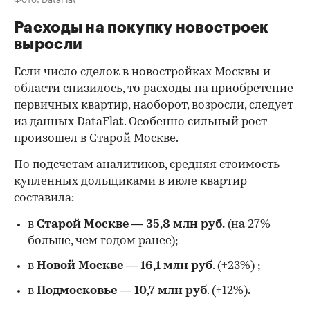
Расходы на покупку новостроек
выросли
Если число сделок в новостройках Москвы и
области снизилось, то расходы на приобретение
первичных квартир, наоборот, возросли, следует
из данных DataFlat. Особенно сильный рост
произошел в Старой Москве.
По подсчетам аналитиков, средняя стоимость
купленных дольщиками в июле квартир
составила:
в
Старой Москве
—
35,8 млн руб.
(на 27%
больше, чем годом ранее);
в
Новой Москве
—
16,1 млн руб
. (+23%)
;
в
Подмосковье
—
10,7 млн руб
. (+12%)
.