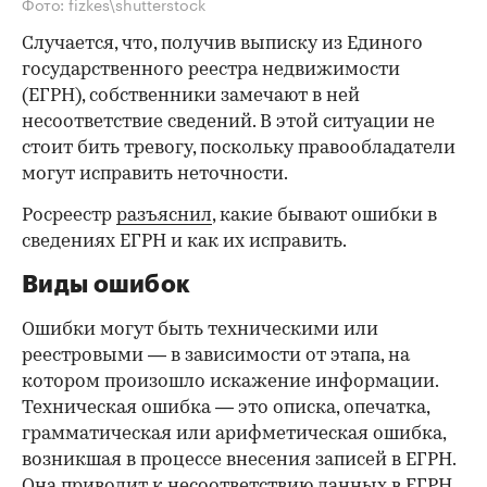
Фото: fizkes\shutterstock
Случается, что, получив выписку из Единого
государственного реестра недвижимости
(ЕГРН), собственники замечают в ней
несоответствие сведений. В этой ситуации не
стоит бить тревогу, поскольку правообладатели
могут исправить неточности.
Росреестр
разъяснил
, какие бывают ошибки в
сведениях ЕГРН и как их исправить.
Виды ошибок
Ошибки могут быть техническими или
реестровыми — в зависимости от этапа, на
котором произошло искажение информации.
Техническая ошибка — это описка, опечатка,
грамматическая или арифметическая ошибка,
возникшая в процессе внесения записей в ЕГРН.
Она приводит к несоответствию данных в ЕГРН