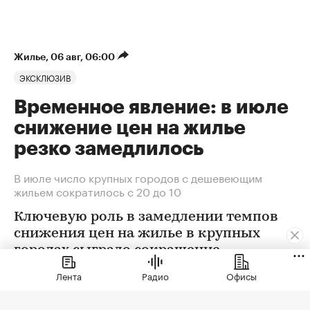
Жилье
⁠,
06 авг, 06:00
ЭКСКЛЮЗИВ
Временное явление: в июле
снижение цен на жилье
резко замедлилось
В июле число крупных городов с дешевеющим
жильем сократилось с 20 до 10
Ключевую роль в замедлении темпов
снижения цен на жилье в крупных
городах сыграло сокращение
предложения. В условиях
Лента
Радио
Офисы
сохраняющейся неопределенности
собственники отложили сделки. Еще