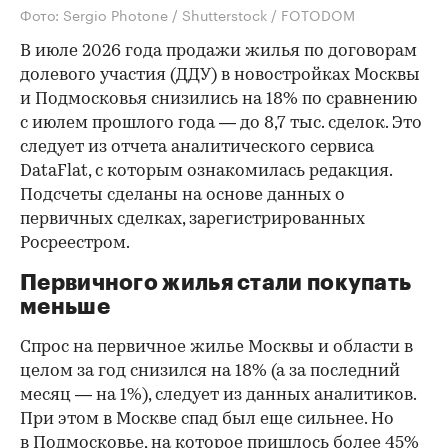
Фото: Sergio Photone / Shutterstock / FOTODOM
В июле 2026 года продажи жилья по договорам
долевого участия (ДДУ) в новостройках Москвы
и Подмосковья снизились на 18% по сравнению
с июлем прошлого года — до 8,7 тыс. сделок. Это
следует из отчета аналитического сервиса
DataFlat, с которым ознакомилась редакция.
Подсчеты сделаны на основе данных о
первичных сделках, зарегистрированных
Росреестром.
Первичного жилья стали покупать
меньше
Спрос на первичное жилье Москвы и области в
целом за год снизился на 18%
(а за последний
месяц — на 1%), следует из данных аналитиков.
При этом в Москве спад был еще сильнее. Но
в Подмосковье, на которое пришлось более 45%