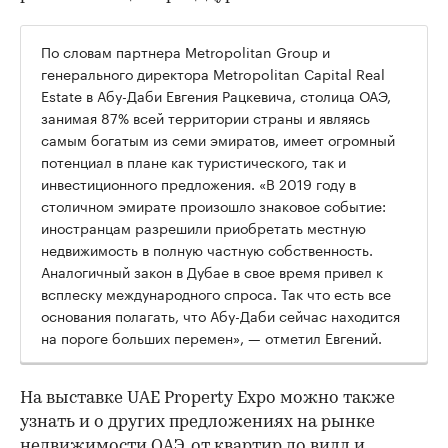
По словам партнера Metropolitan Group и
генерального директора Metropolitan Capital Real
Estate в Абу-Даби Евгения Рацкевича, столица ОАЭ,
занимая 87% всей территории страны и являясь
самым богатым из семи эмиратов, имеет огромный
потенциал в плане как туристического, так и
инвестиционного предложения. «В 2019 году в
столичном эмирате произошло знаковое событие:
иностранцам разрешили приобретать местную
недвижимость в полную частную собственность.
Аналогичный закон в Дубае в свое время привел к
всплеску международного спроса. Так что есть все
основания полагать, что Абу-Даби сейчас находится
на пороге больших перемен», — отметил Евгений.
На выставке UAE Property Expo можно также
узнать и о других предложениях на рынке
недвижимости ОАЭ, от квартир до вилл и