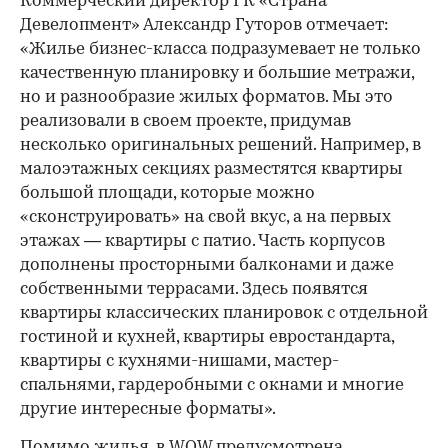
Коммерческий директор ГК «Страна
Девелопмент» Александр Гуторов отмечает:
«Жилье бизнес-класса подразумевает не только
качественную планировку и большие метражи,
но и разнообразие жилых форматов. Мы это
реализовали в своем проекте, придумав
несколько оригинальных решений. Например, в
малоэтажных секциях разместятся квартиры
большой площади, которые можно
«сконструировать» на свой вкус, а на первых
этажах — квартиры с патио. Часть корпусов
дополнены просторными балконами и даже
собственными террасами. Здесь появятся
квартиры классических планировок с отдельной
гостиной и кухней, квартиры евростандарта,
квартиры с кухнями-нишами, мастер-
спальнями, гардеробными с окнами и многие
другие интересные форматы».
Помимо жилья, в
WOW
предусмотрена