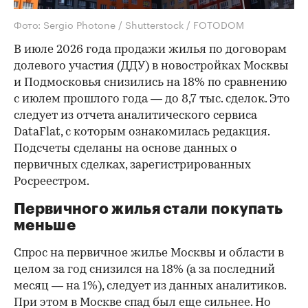
Фото: Sergio Photone / Shutterstock / FOTODOM
В июле 2026 года продажи жилья по договорам
долевого участия (ДДУ) в новостройках Москвы
и Подмосковья снизились на 18% по сравнению
с июлем прошлого года — до 8,7 тыс. сделок. Это
следует из отчета аналитического сервиса
DataFlat, с которым ознакомилась редакция.
Подсчеты сделаны на основе данных о
первичных сделках, зарегистрированных
Росреестром.
Первичного жилья стали покупать
меньше
Спрос на первичное жилье Москвы и области в
целом за год снизился на 18%
(а за последний
месяц — на 1%), следует из данных аналитиков.
При этом в Москве спад был еще сильнее. Но