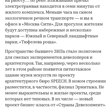
на работу… по реке. Ближайший причал
электротрамвая находится в семи минутах от
жилого комплекса. Меньше часа на самом
экологичном речном транспорте — и вы в
офисе в «Москва-Сити». Для прогулок жителям
будут доступны набережные и несколько
парков — Южный и Северный ландшафтные
парки, «Тюфелева роща».
Пространство бывшего ЗИЛа стало полигоном
для смелых экспериментов девелоперов и
архитекторов. Так, например, через несколько
лет в этом районе появится пятиэтажное
здание музея искусств по проекту
архитектурного бюро SPEECH. В новом строении
разместится, в частности, филиал Эрмитажа. Не
менее выразительны и жилые проекты, среди
которых нет типовых. В их числе — новый
проект бизнес-класса от «Страны Девелопмент».