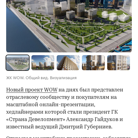
00:00
/
00:00
ЖК WOW. Общий вид. Визуализация
Новый проект WOW
на днях был представлен
отраслевому сообществу и покупателям на
масштабной онлайн-презентации,
хедлайнерами которой стали президент ГК
«Страна Девелопмент» Александр Гайдуков и
известный ведущий Дмитрий Губерниев.