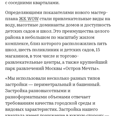
с соседними кварталами.
Определяющими показателями нового мастер-
плана
ЖК WOW
стали привлекательные виды на
воду, высотные доминанты домов и доступность
детских садов и школ. Это преимущества целого
района в небольшом по масштабу жилом
комплексе, близ которого расположились пять
школ, шесть поликлиник и детских садов, 15
магазинов, в том числе и торгово-
развлекательные центры, а также крупнейший
парк развлечений Москвы «Остров Мечты».
«Мы использовали несколько разных типов
застройки — периметральный и башенный.
Застройка разновысотными и
разноформатными объемами отвечает
требованиям качества городской среды и
видовых характеристик. Застройка нашего
квартала имеет понижение в южную сторону —