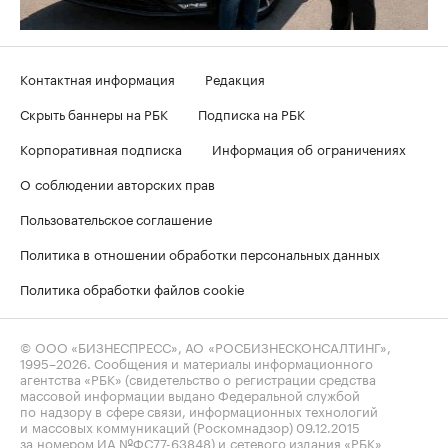
Контактная информация
Редакция
Скрыть баннеры на РБК
Подписка на РБК
Корпоративная подписка
Информация об ограничениях
О соблюдении авторских прав
Пользовательское соглашение
Политика в отношении обработки персональных данных
Политика обработки файлов cookie
© ООО «БИЗНЕСПРЕСС», АО «РОСБИЗНЕСКОНСАЛТИНГ»,
1995–2026
. Сообщения и материалы информационного
агентства «РБК» (свидетельство о регистрации средства
массовой информации выдано Федеральной службой
по надзору в сфере связи, информационных технологий
и массовых коммуникаций (Роскомнадзор) 09.12.2015
за номером ИА №ФС77-63848) и сетевого издания «РБК»