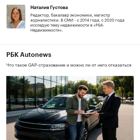
Наталия Густова
Редактор, бакалавр экономики, магистр
журналистики. В СМИ - с 2014 года, с 2020 года
исследую тему недвижимости в «РБК-
Недвижимости».
РБК Autonews
Что такое GAP-страхование и можно ли от него отказаться