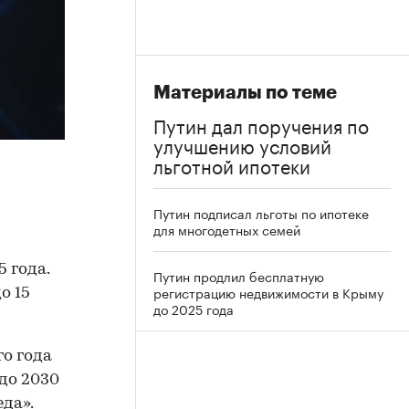
Материалы по теме
Путин дал поручения по
улучшению условий
льготной ипотеки
Путин подписал льготы по ипотеке
для многодетных семей
 года.
Путин продлил бесплатную
регистрацию недвижимости в Крыму
о 15
до 2025 года
го года
до 2030
да».