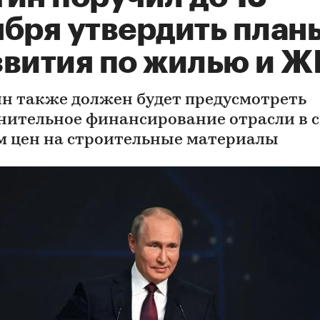
ября утвердить план
звития по жилью и 
н также должен будет предусмотреть
нительное финансирование отрасли в с
м цен на строительные материалы