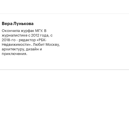
Вера Лунькова
Окончила журфак МГУ. В
журналистике с 2012 года, с
2018-го - редактор «РБК-
Недвижимости». Любит Москву,
архитектуру, дизайн и
приключения.