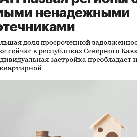
мыми ненадежными
отечниками
льшая доля просроченной задолженнос
ке сейчас в республиках Северного Кавк
ндивидуальная застройка преобладает 
квартирной