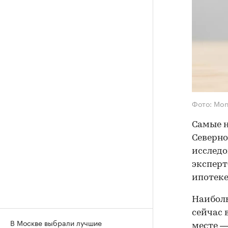
Фото: Mon
Самые 
Северно
исследо
эксперт
ипотеке
Наиболь
сейчас 
В Москве выбрали лучшие
месте —