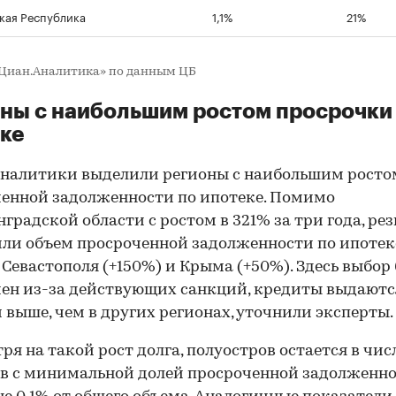
кая Республика
1,1%
21%
«Циан.Аналитика» по данным ЦБ
ны с наибольшим ростом просрочки
ке
аналитики выделили регионы с наибольшим росто
енной задолженности по ипотеке. Помимо
градской области с ростом в 321% за три года, рез
ли объем просроченной задолженности по ипотек
Севастополя (+150%) и Крыма (+50%). Здесь выбор
ен из-за действующих санкций, кредиты выдаютс
 выше, чем в других регионах, уточнили эксперты.
ря на такой рост долга, полуостров остается в чис
в с минимальной долей просроченной задолженн