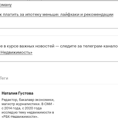
рману
к платить за ипотеку меньше: лайфхаки и рекомендации
те в курсе важных новостей — следите за телеграм-канал
-Недвижимость»
Теги
Наталия Густова
Редактор, бакалавр экономики,
магистр журналистики. В СМИ -
с 2014 года, с 2020 года
исследую тему недвижимости в
«РБК-Недвижимости».