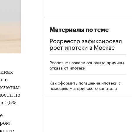
Материалы по теме
Росреестр зафиксировал
рост ипотеки в Москве
Россияне назвали основные причины
отказа от ипотеки
ликах
я в
Как оформить погашение ипотеки с
помощью материнского капитала
дсчетам
ности по
в 0,5%.
е
ором
а нее