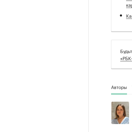
ка
Ка
Будь
«РБК
Авторы