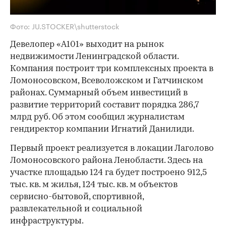
Фото: JU.STOCKER\shutterstock
Девелопер «А101» выходит на рынок
недвижимости Ленинградской области.
Компания построит три комплексных проекта в
Ломоносовском, Всеволожском и Гатчинском
районах. Суммарный объем инвестиций в
развитие территорий составит порядка 286,7
млрд руб. Об этом сообщил журналистам
гендиректор компании Игнатий Данилиди.
Первый проект реализуется в локации Лаголово
Ломоносовского района Ленобласти. Здесь на
участке площадью 124 га будет построено 912,5
тыс. кв. м жилья, 124 тыс. кв. м объектов
сервисно-бытовой, спортивной,
развлекательной и социальной
инфраструктуры.