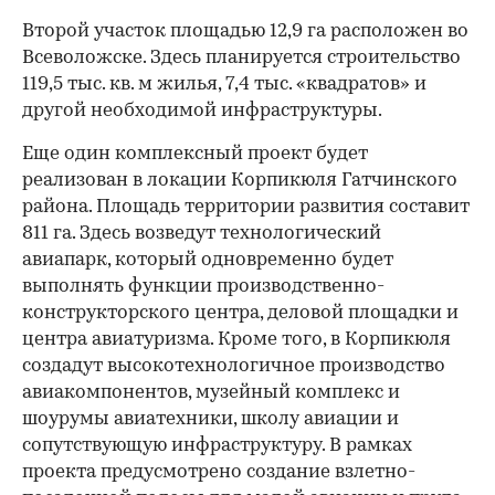
Второй участок площадью 12,9 га расположен во
Всеволожске. Здесь планируется строительство
119,5 тыс. кв. м жилья, 7,4 тыс. «квадратов» и
другой необходимой инфраструктуры.
Еще один комплексный проект будет
реализован в локации Корпикюля Гатчинского
района. Площадь территории развития составит
811 га. Здесь возведут технологический
авиапарк, который одновременно будет
выполнять функции производственно-
конструкторского центра, деловой площадки и
центра авиатуризма. Кроме того, в Корпикюля
создадут высокотехнологичное производство
авиакомпонентов, музейный комплекс и
шоурумы авиатехники, школу авиации и
сопутствующую инфраструктуру. В рамках
проекта предусмотрено создание взлетно-