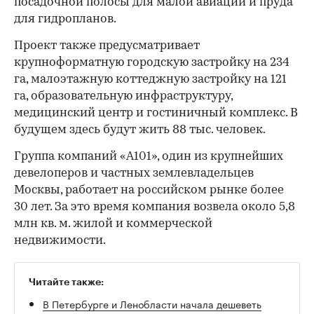
посадочной полосы для малой авиации и пруда
для гидропланов.
Проект также предусматривает
крупноформатную городскую застройку на 234
га, малоэтажную коттеджную застройку на 121
га, образовательную инфраструктуру,
медицинский центр и гостиничный комплекс. В
будущем здесь будут жить 88 тыс. человек.
Группа компаний «А101», один из крупнейших
девелоперов и частных землевладельцев
Москвы, работает на российском рынке более
30 лет. За это время компания возвела около 5,8
млн кв. м. жилой и коммерческой
недвижимости.
Читайте также:
В Петербурге и Ленобласти начала дешеветь