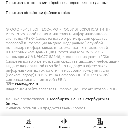
Политика в отношении обработки персональных данных
Политика обработки файлов cookie
© ООО «БИЗНЕСПРЕСС», АО «РОСБИЗНЕСКОНСАЛТИНГ»,
1995–2026
. Сообщения и материалы информационного
агентства «РБК» (свидетельство о регистрации средства
массовой информации выдано Федеральной службой
по надзору в сфере связи, информационных технологий
и массовых коммуникаций (Роскомнадзор) 09.12.2015
за номером ИА №ФС77-63848) и сетевого издания «РБК»
(свидетельство о регистрации средства массовой информации
выдано Федеральной службой по надзору в сфере связи,
информационных технологий и массовых коммуникаций
(Роскомнадзор) 03.12.2021 за номером ЭЛ №ФС77-82385)
сопровождаются пометкой «РБК».
realty@rbc.ru
18+
Владельцем сайта является информационное агентство «РБК».
Данные предоставлены:
Мосбиржа
,
Санкт-Петербургская
биржа
.
Индексы облигаций предоставлены Cbonds.
Лента
Радио
Офисы