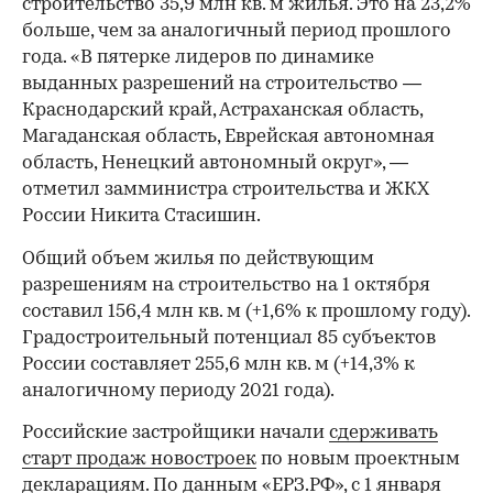
строительство 35,9 млн кв. м жилья. Это на 23,2%
больше, чем за аналогичный период прошлого
года. «В пятерке лидеров по динамике
выданных разрешений на строительство —
Краснодарский край, Астраханская область,
Магаданская область, Еврейская автономная
область, Ненецкий автономный округ», —
отметил замминистра строительства и ЖКХ
России Никита Стасишин.
Общий объем жилья по действующим
разрешениям на строительство на 1 октября
составил 156,4 млн кв. м (+1,6% к прошлому году).
Градостроительный потенциал 85 субъектов
России составляет 255,6 млн кв. м (+14,3% к
аналогичному периоду 2021 года).
Российские застройщики начали
сдерживать
старт продаж новостроек
по новым проектным
декларациям. По данным «ЕРЗ.РФ», с 1 января