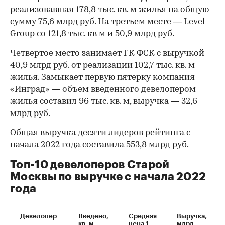
реализовавшая 178,8 тыс. кв. м жилья на общую
сумму 75,6 млрд руб. На третьем месте — Level
Group со 121,8 тыс. кв м и 50,9 млрд руб.
Четвертое место занимает ГК ФСК с выручкой
40,9 млрд руб. от реализации 102,7 тыс. кв. м
жилья. Замыкает первую пятерку компания
«Инград» — объем введенного девелопером
жилья составил 96 тыс. кв. м, выручка — 32,6
млрд руб.
Общая выручка десяти лидеров рейтинга с
начала 2022 года составила 553,8 млрд руб.
Топ-10 девелоперов Старой
Москвы по выручке с начала 2022
года
Девелопер
Введено,
Средняя
Выручка,
кв. м
цена 1
млрд