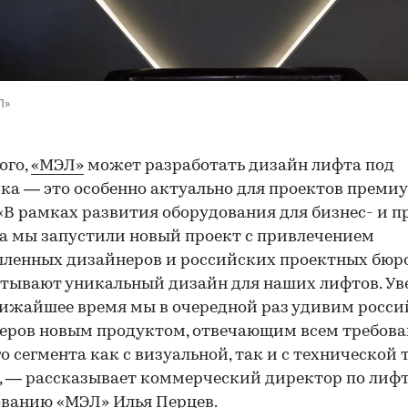
Л»
ого,
«МЭЛ»
может разработать дизайн лифта под
ка — это особенно актуально для проектов преми
 «В рамках развития оборудования для бизнес- и 
а мы запустили новый проект с привлечением
енных дизайнеров и российских проектных бюро
тывают уникальный дизайн для наших лифтов. Уве
лижайшее время мы в очередной раз удивим росс
еров новым продуктом, отвечающим всем требов
о сегмента как с визуальной, так и с технической 
, — рассказывает коммерческий директор по лиф
ванию «МЭЛ» Илья Перцев.