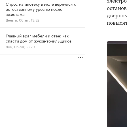
электро
Спрос на ипотеку в июле вернулся к
естественному уровню после
останов
ажиотажа
дверном
Деньги, 06 авг, 13:32
повысят
Главный враг мебели и стен: как
спасти дом от жуков-точильщиков
Дом, 06 авг, 13:29