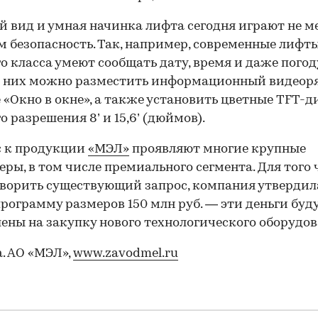
 вид и умная начинка лифта сегодня играют не 
ем безопасность. Так, например, современные лифт
о класса умеют сообщать дату, время и даже погод
В них можно разместить информационный видеор
 «Окно в окне», а также установить цветные TFT-д
о разрешения 8’ и 15,6’ (дюймов).
с к продукции
«МЭЛ»
проявляют многие крупные
еры, в том числе премиального сегмента. Для того
ворить существующий запрос, компания утвердил
рограмму размеров 150 млн руб. — эти деньги буд
ены на закупку нового технологического оборудов
. АО «МЭЛ»,
www.zavodmel.ru