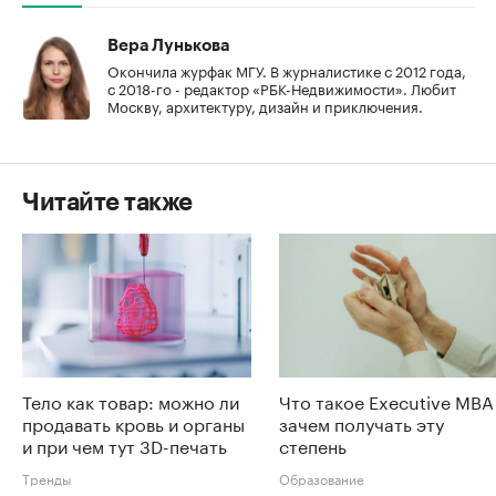
Вера Лунькова
Окончила журфак МГУ. В журналистике с 2012 года,
с 2018-го - редактор «РБК-Недвижимости». Любит
Москву, архитектуру, дизайн и приключения.
Читайте также
Тело как товар: можно ли
Что такое Executive MBA
продавать кровь и органы
зачем получать эту
и при чем тут 3D-печать
степень
Тренды
Образование