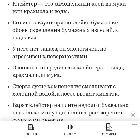
Клейстер — это самодельный клей из муки
или крахмала и воды.
Его используют при поклейке бумажных
обоев, скрепления бумажных изделий, в
поделках.
У него нет запаха, он экологичен, не
агрессивен к поверхностями.
Основные ингредиенты клейстера — вода,
крахмал или мука.
Сперва сухие компоненты смешивают с
холодной водой, а после вводят кипяток.
Варят клейстер на плите недолго, буквально
несколько минут до полного растворения
сухих компонентов.
Готовый клейстер должен быть густым, как
Лента
Радио
Офисы
сметана, однородного цвета, без излишков