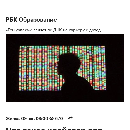
РБК Образование
«Ген успеха»: влияет ли ДНК на карьеру и доход
Жилье
⁠,
09 авг, 09:00
670