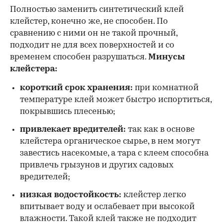
Полностью заменить синтетический клей
клейстер, конечно же, не способен. По
сравнению с ними он не такой прочный,
подходит не для всех поверхностей и со
временем способен разрушаться.
Минусы
клейстера:
короткий срок хранения:
при комнатной
температуре клей может быстро испортиться,
покрывшись плесенью;
привлекает вредителей:
так как в основе
клейстера органическое сырье, в нем могут
завестись насекомые, а тара с клеем способна
привлечь грызунов и других садовых
вредителей;
низкая водостойкость:
клейстер легко
впитывает воду и ослабевает при высокой
влажности. Такой клей также не подходит