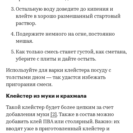
Остальную воду доведите до кипения и
влейте в хорошо размешанный стартовый
раствор.
Подержите немного на огне, постоянно
мешая.
Как только смесь станет густой, как сметана,
уберите с плиты и дайте остыть.
Используйте для варки клейстера посуду с
толстыми дном — так удастся избежать
пригорания смеси.
Клейстер из муки и крахмала
Такой клейстер будет более цепким за счет
добавления муки
[2]
. Также в состав можно
добавить клей ПВА или столярный. Важно: их
вводят уже в приготовленный клейстер и