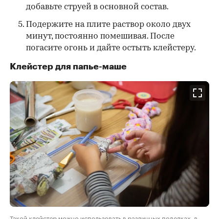
добавьте струей в основной состав.
Подержите на плите раствор около двух
минут, постоянно помешивая. После
погасите огонь и дайте остыть клейстеру.
Клейстер для папье-маше
Такой клейстер можно использовать в различных поделках, в