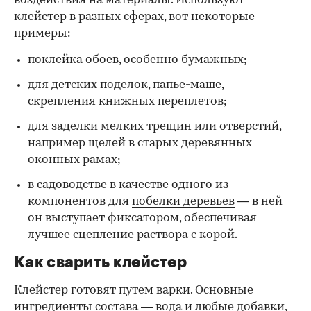
воздействия на материалы. Используют
клейстер в разных сферах, вот некоторые
00:00
/
00:00
примеры:
поклейка обоев, особенно бумажных;
для детских поделок, папье-маше,
скрепления книжных переплетов;
для заделки мелких трещин или отверстий,
например щелей в старых деревянных
оконных рамах;
в садоводстве в качестве одного из
компонентов для
побелки деревьев
— в ней
он выступает фиксатором, обеспечивая
лучшее сцепление раствора с корой.
Как сварить клейстер
Клейстер готовят путем варки. Основные
ингредиенты состава — вода и любые добавки,