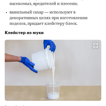
насекомых, вредителей и плесени;
ванильный сахар — используют в
декоративных целях при изготовлении
поделок, придает клейстеру блеск.
Клейстер из муки
Готовый клейстер по консистенции должен напоминать густую