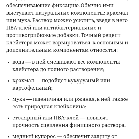
обеспечивающие фиксацию. Обычно ими
выступают натуральные компоненты: крахмал
или мука. Раствор можно усилить, введя в него
ПВА-клей или антибактериальные и
противогрибковые добавки. Точный рецепт
клейстера может варьироваться, к основным и
дополнительным компонентам относятся:
вода — в ней смешивают все компоненты
клейстера до полного растворения;
крахмал — подойдет кукурузный или
картофельный;
мука — пшеничная или ржаная, в ней также
есть природная клейковина;
столярный или ПВА-клей — повысят
прочность сцепления финишного раствора;
медный купорос — обеспечит защиту от