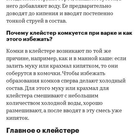
него добавляют воду. Ее предварительно
доводят до кипения и вводят постепенно
тонкой струей в состав.
Почему клейстер комкуется при варке и как
этого избежать?
Комки в клейстере возникают по той же
причине, например, как и в манной каше: если
залить муку или крахмал кипятком, то они
соберутся в комочки. Чтобы избежать
образования комков сперва делают холодный
состав. Для этого муку или крахмал для
клейстера смешивают с небольшим
количеством холодной воды, хорошо
размешивают, а после вводят в эту смесь уже
кипяток.
Главное о клейстере