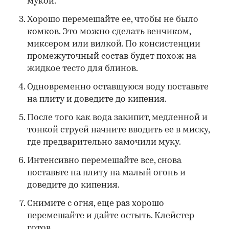
мукой.
Хорошо перемешайте ее, чтобы не было
комков. Это можно сделать венчиком,
миксером или вилкой. По консистенции
промежуточный состав будет похож на
жидкое тесто для блинов.
Одновременно оставшуюся воду поставьте
на плиту и доведите до кипения.
После того как вода закипит, медленной и
тонкой струей начните вводить ее в миску,
где предварительно замочили муку.
Интенсивно перемешайте все, снова
поставьте на плиту на малый огонь и
доведите до кипения.
Снимите с огня, еще раз хорошо
перемешайте и дайте остыть. Клейстер
готов.