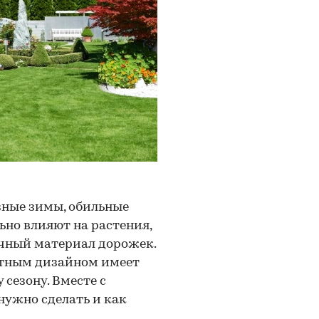
зные зимы, обильные
ьно влияют на растения,
очный материал дорожек.
фтным дизайном имеет
сезону. Вместе с
нужно сделать и как