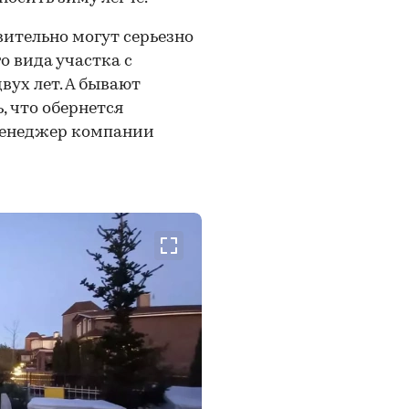
вительно могут серьезно
о вида участка с
ух лет. А бывают
, что обернется
менеджер компании