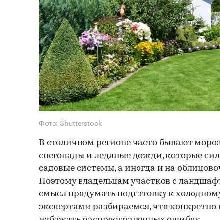
Фото: Shutterstock
В столичном регионе часто бывают моро
снегопады и ледяные дожди, которые сил
садовые системы, а иногда и на облицов
Поэтому владельцам участков с ландша
смысл продумать подготовку к холодному 
экспертами разбираемся, что конкретно 
избежать распространенных ошибок.