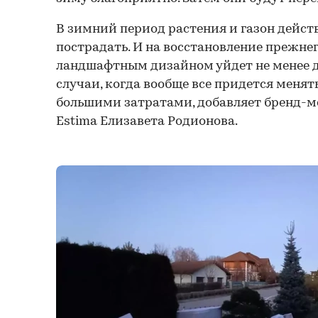
В зимний период растения и газон дейст
пострадать. И на восстановление прежнег
ландшафтным дизайном уйдет не менее дв
случаи, когда вообще все придется менять
большими затратами, добавляет бренд-
Estima Елизавета Родионова.