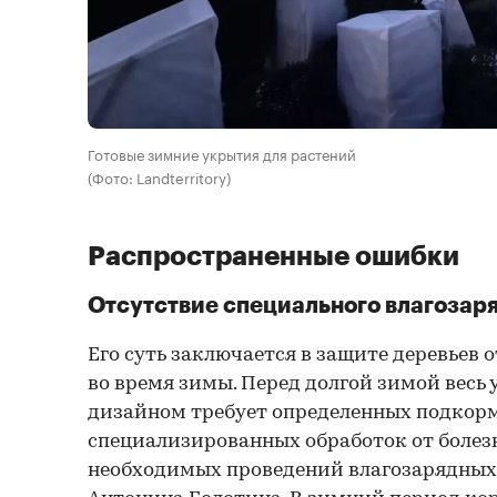
Готовые зимние укрытия для растений
(Фото: Landterritory)
Распространенные ошибки
Отсутствие специального влагозар
Его суть заключается в защите деревьев 
во время зимы. Перед долгой зимой весь
дизайном требует определенных подкорм
специализированных обработок от болезн
необходимых проведений влагозарядных 